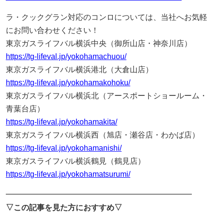
ラ・クックグラン対応のコンロについては、当社へお気軽
にお問い合わせください！
東京ガスライフバル横浜中央（御所山店・神奈川店）
https://tg-lifeval.jp/yokohamachuou/
東京ガスライフバル横浜港北（大倉山店）
https://tg-lifeval.jp/yokohamakohoku/
東京ガスライフバル横浜北（アースポートショールーム・
青葉台店）
https://tg-lifeval.jp/yokohamakita/
東京ガスライフバル横浜西（旭店・瀬谷店・わかば店）
https://tg-lifeval.jp/yokohamanishi/
東京ガスライフバル横浜鶴見（鶴見店）
https://tg-lifeval.jp/yokohamatsurumi/
━━━━━━━━━━━━━━━━━━━━━━━━
▽この記事を見た方におすすめ▽