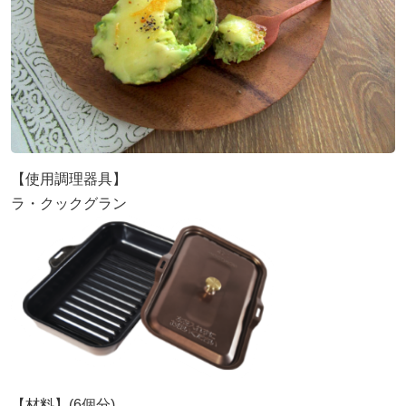
【使用調理器具】
ラ・クックグラン
【材料】(6個分)