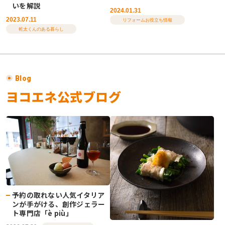
いを解説
2024.01.31
2023.07.11
リフォームお役立ち情報
乾太くんのある暮らし
Blog
ヨコエネ公式ブログ
予約の取れない人気イタリア
ンが手がける、創作ジェラー
ト専門店「è più」