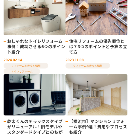
住宅リフォームの優先順位と
おしゃれなトイレリフォーム
は？3つのポイントと予算の立
事例！成功させる6つのポイン
て方
ト紹介
2023.11.08
2024.02.14
リフォームお役立ち情報
リフォームお役立ち情報
トイレリフォーム
乾太くんのデラックスタイプ
【横浜市】マンションリフォ
がリニューアル！旧モデルや
ーム事例9選！費用やプロセス
スタンダードタイプとのちが
も紹介