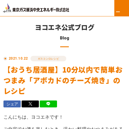
ヨコエネ公式ブログ
Blog
ホーム
2021.10.22
リフォーム
ガスコンロレシピ
【おうち居酒屋】10分以内で簡単お
東京ガス修理サービス
つまみ「アボカドのチーズ焼き」の
東京ガスの電気
レシピ
ロイヤル会員サービス
シェア
法人のお客さま
こんにちは、ヨコエネです！
会社案内