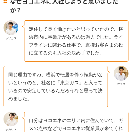
なぜヨコエネに入社しようと思いました
か？
定住して長く働きたいと思っていたので、横
浜市内に事業所があるのは魅力でした。ライ
ホソカワ
フラインに関わる仕事で、直接お客さまの役
に立てるのも入社の決め手でした。
同じ理由ですね。横浜で転居を伴う転勤がな
いというのと、社名に「東京ガス」と入って
オクダ
いるので安定しているんだろうなと思って決
めました。
自分はヨコエネのエリア内に住んでいて、ガ
スの点検などでヨコエネの従業員が来てくれ
ナカヤマ