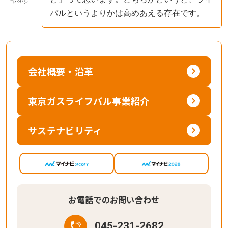
コバヤシ
バルというよりかは高めあえる存在です。
会社概要・沿革
東京ガスライフバル事業紹介
サステナビリティ
お電話でのお問い合わせ
045-231-2682