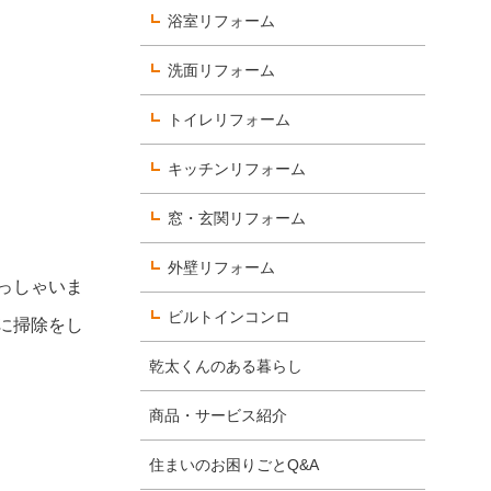
浴室リフォーム
洗面リフォーム
数字で見るヨコエネ
トイレリフォーム
社員を知る
キッチンリフォーム
選考について知る
窓・玄関リフォーム
外壁リフォーム
っしゃいま
ビルトインコンロ
に掃除をし
乾太くんのある暮らし
商品・サービス紹介
住まいのお困りごとQ&A