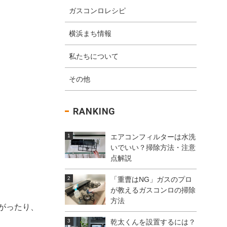
ガスコンロレシピ
横浜まち情報
私たちについて
その他
RANKING
エアコンフィルターは水洗
いでいい？掃除方法・注意
点解説
「重曹はNG」ガスのプロ
が教えるガスコンロの掃除
方法
がったり、
乾太くんを設置するには？