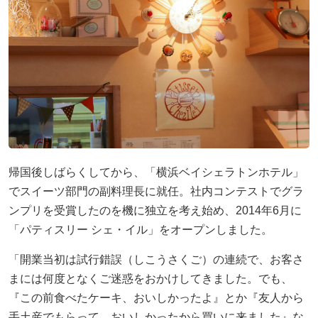
帰国後しばらくしてから、「横浜ベイシェラトンホテル」
でスイーツ部門の副料理長に就任。社内コンテストでグラ
ンプリを受賞したのを機に独立を考え始め、2014年6月に
「パティスリー シェ・イル」をオープンしました。
「開業当初は試行錯誤（しこうさくご）の連続で、お客さ
まには何度となくご迷惑をおかけしてきました。でも、
『この前食べたケーキ、おいしかったよ』とか『友人から
手土産でもらって、おいしかったから買いに来ました』な