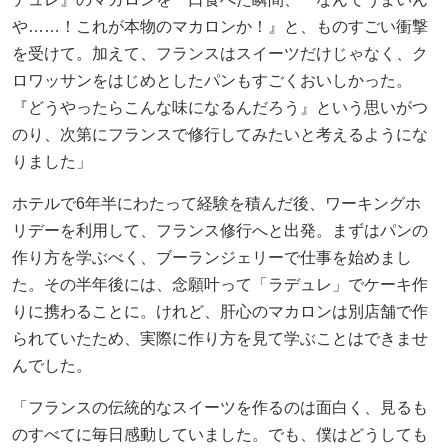
や……！これが本物のマカロンか！』と、ものすごい衝撃
を受けて。加えて、フランスはスイーツだけじゃなく、ク
ロワッサンをはじめとしたパンもすごくおいしかった。
『どうやったらこんな味になるんだろう』という思いがつ
のり、次第にフランスで修行してみたいと考えるようにな
りました」
ホテルで6年半にわたって経験を積んだ後、ワーキングホ
リデーを利用して、フランス修行へと出発。まずはパンの
作り方を学ぶべく、ブーランジェリーで仕事を始めまし
た。その半年後には、念願叶って「ラデュレ」でケーキ作
りに携わることに。けれど、肝心のマカロンは別店舗で作
られていたため、実際に作り方を見て学ぶことはできませ
んでした。
「フランスの伝統的なスイーツを作るのは面白く、見るも
のすべてに毎日感動していました。でも、僕はどうしても