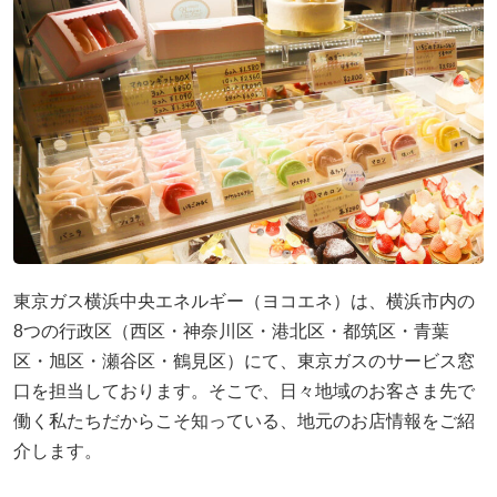
採用情報
ヨコエネ公式ブログ
店舗・事業所案内
お問い合わせ
東京ガス横浜中央エネルギー（ヨコエネ）は、横浜市内の
8つの行政区（西区・神奈川区・港北区・都筑区・青葉
区・旭区・瀬谷区・鶴見区）にて、東京ガスのサービス窓
口を担当しております。そこで、日々地域のお客さま先で
働く私たちだからこそ知っている、地元のお店情報をご紹
介します。