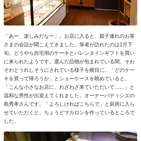
「あー、楽しみだなー」。お店に入ると、親子連れのお客
さまの会話が聞こえてきました。筆者が訪れたのは1月下
旬。どうやら自宅用のケーキとバレンタインギフトを買い
に来られたようです。選んだ品物が包まれている間、そわ
そわとうれしそうにされている様子を横目に、「どのケー
キを買って帰ろうか」とショーケースを眺めていると、
「こんな小さなお店に、わざわざ来ていただいて……」と
温和な男性が出迎えてくれました。オーナーパティシエの
島秀孝さんです。「よろしければこちらで」と厨房に入ら
せていただくと、ちょうどマカロンを作っているところで
した。