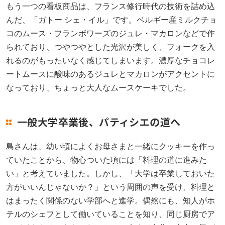
もう一つの看板商品は、フランス修行時代の技術を詰め込
んだ、「ガトー シェ・イル」です。ベルギー産ミルクチョ
コのムース・フランボワーズのジュレ・マカロンなどで作
られており、つやつやとした光沢が美しく、フォークを入
れるのがもったいなく感じてしまいます。濃厚なチョコレ
ートムースに酸味のあるジュレとマカロンがアクセントに
なっており、ちょっと大人なムースケーキでした。
一般大学卒業後、パティシエの道へ
島さんは、幼い頃によくお母さまと一緒にクッキーを作っ
ていたことから、物心ついた頃には「料理の道に進みた
い」と考えていました。しかし、「大学は卒業しておいた
方がいいんじゃないか？」という周囲の声を受け、料理と
はまったく関係のない学部へと進学。偶然にも、知人がホ
テルのシェフとして働いていることを知り、同じ厨房でア