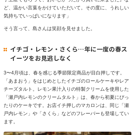
ど、温かい言葉をかけていただいて。その度に、うれしい
気持ちでいっぱいになります」
そう言って、島さんは笑顔を見せました。
イチゴ・レモン・さくら…年に一度の春ス
イーツをお見逃しなく
3〜4月頃は、春を感じる季節限定商品が目白押しです。
「あまおう」をはじめとしたイチゴのロールケーキやレア
チーズタルト。レモン果汁入りの特製クリームを使用した
「瀬戸内レモンのクリームタルト」は、春から初夏にぴっ
たりのケーキです。お店イチ押しのマカロンは、同じ「瀬
戸内レモン」や「さくら」などのフレーバーも登場してい
ます。