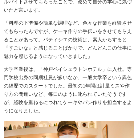
ルバイトさせてもらったことで、改めて自分の本心に気づ
いたと言います。
「料理の下準備や簡単な調理など、色々な作業を経験させ
てもらったんですが、ケーキ作りの手伝いをさせてもらえ
ることがあって。パティシエの技術は、素人からすると
『すごいな』と感じることばかりで、どんどんこの仕事に
魅力を感じるようになっていきました」
大学卒業後は、「神戸ベイシェラトンホテル」に入社。専
門学校出身の同期社員が多いなか、一般大学卒という異色
の経歴でのスタートでした。最初の1年間は計量ミスや作
り方の間違いなど、毎日のように叱られていたそうです
が、経験を重ねるにつれてケーキやパン作りを担当するよ
うになりました。