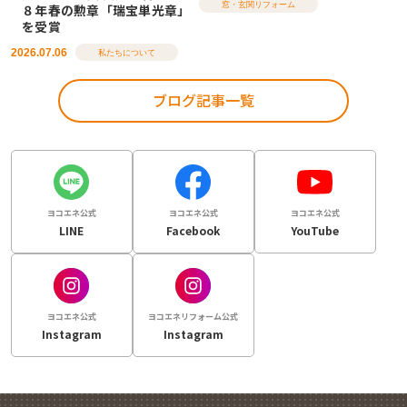
窓・玄関リフォーム
８年春の勲章「瑞宝単光章」
を受賞
2026.07.06
私たちについて
ブログ記事一覧
ヨコエネ公式
ヨコエネ公式
ヨコエネ公式
LINE
Facebook
YouTube
ヨコエネ公式
ヨコエネリフォーム公式
Instagram
Instagram