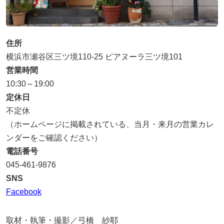
住所
横浜市瀬谷区三ツ境110-25 ピアヌーラ三ツ境101
営業時間
10:30～19:00
定休日
不定休
（ホームページに掲載されている、当月・来月の営業カレ
ンダーをご確認ください）
電話番号
045-461-9876
SNS
Facebook
取材・執筆・撮影／弓橋 紗耶