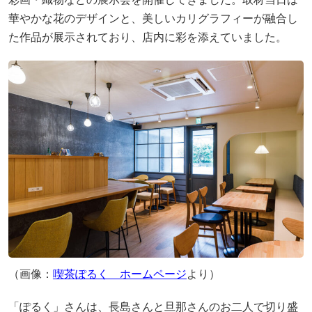
華やかな花のデザインと、美しいカリグラフィーが融合し
た作品が展示されており、店内に彩を添えていました。
（画像：
喫茶ぽるく ホームページ
より）
「ぽるく」さんは、長島さんと旦那さんのお二人で切り盛