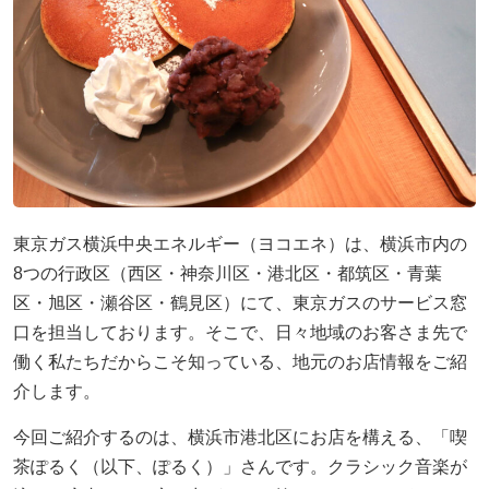
採用情報
ヨコエネ公式ブログ
店舗・事業所案内
お問い合わせ
東京ガス横浜中央エネルギー（ヨコエネ）は、横浜市内の
8つの行政区（西区・神奈川区・港北区・都筑区・青葉
区・旭区・瀬谷区・鶴見区）にて、東京ガスのサービス窓
口を担当しております。そこで、日々地域のお客さま先で
働く私たちだからこそ知っている、地元のお店情報をご紹
介します。
今回ご紹介するのは、横浜市港北区にお店を構える、「喫
茶ぽるく（以下、ぽるく）」さんです。クラシック音楽が