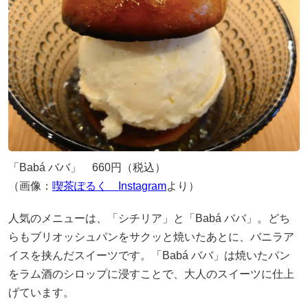
「Babá ババ」 660円（税込）
（画像：
喫茶ぽるく Instagram
より）
人気のメニューは、「シチリア」と「Babá ババ」。どち
らもブリオッシュパンをサクッと焼いたあとに、バニラア
イスを挟んだスイーツです。「Babá ババ」は焼いたパン
をラム酒のシロップに浸すことで、大人のスイーツに仕上
げています。