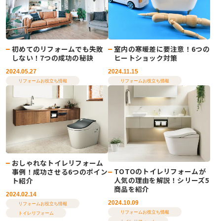
初めてのリフォームでも失敗
室内の寒暖差に要注意！6つの
しない！7つの成功の秘訣
ヒートショック対策
2024.05.27
2024.11.15
リフォームお役立ち情報
リフォームお役立ち情報
おしゃれなトイレリフォーム
TOTOのトイレリフォームが
事例！成功させる6つのポイン
人気の理由を解説！シリーズ5
ト紹介
商品を紹介
2024.02.14
2024.10.09
リフォームお役立ち情報
リフォームお役立ち情報
トイレリフォーム