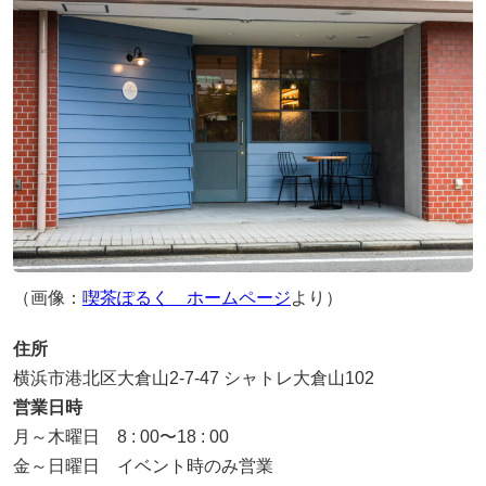
（画像：
喫茶ぽるく ホームページ
より）
住所
横浜市港北区大倉山2-7-47 シャトレ大倉山102
営業日時
月～木曜日 8 : 00〜18 : 00
金～日曜日 イベント時のみ営業