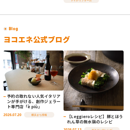
トイレリフォーム
Blog
ヨコエネ公式ブログ
予約の取れない人気イタリア
ンが手がける、創作ジェラー
ト専門店「è più」
2026.07.20
【Leggieroレシピ】豚とほう
横浜まち情報
れん草の無水鍋のレシピ
2026.07.13
ガスコンロレシピ