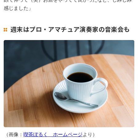
感じました」
週末はプロ・アマチュア演奏家の音楽会も
（画像：
喫茶ぽるく ホームページ
より）