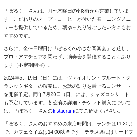
「ぽるく」さんは、月〜木曜日の朝8時から営業していま
す。こだわりのスープ・コーヒーが付いたモーニングメニ
ューも提供しているため、朝ゆったり過ごしたい方にもお
すすめです。
さらに、金〜日曜日は「ぽるくの小さな音楽会」と題し、
プロ・アマチュアを問わず、演奏会を開催することもあり
ます（不定期開催）。
2024年5月19日（日）には、ヴァイオリン・フルート・ク
ラシックギターの演奏に、お話の語りを乗せるコンサート
を開催予定。同年7月28日（日）には、ジャズコンサート
も予定しています。各公演の詳細・チケット購入について
は、「ぽるく」さんの
Instagram
にてご確認ください。
「ぽるく」さんのおすすめの来店時間は、ランチは11:30ま
で、カフェタイムは14:00以降です。テラス席にはリードフ