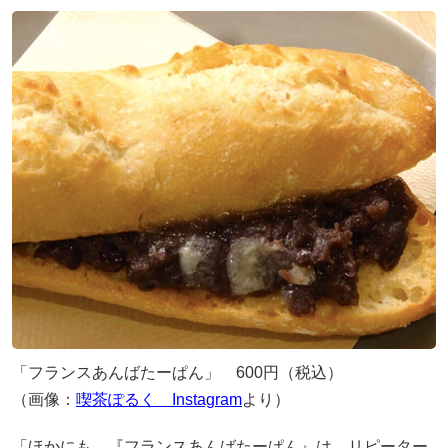
「フランスあんばたーぱん」 600円（税込）
（画像：
喫茶ぽるく Instagram
より）
「ほかにも、『フランスあんばたーぱん』は、リピーター