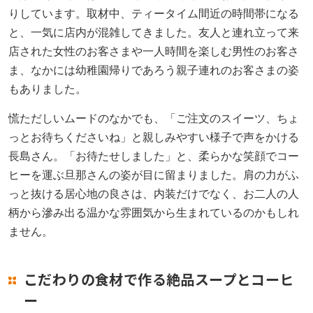
りしています。取材中、ティータイム間近の時間帯になる
と、一気に店内が混雑してきました。友人と連れ立って来
店された女性のお客さまや一人時間を楽しむ男性のお客さ
ま、なかには幼稚園帰りであろう親子連れのお客さまの姿
もありました。
慌ただしいムードのなかでも、「ご注文のスイーツ、ちょ
っとお待ちくださいね」と親しみやすい様子で声をかける
長島さん。「お待たせしました」と、柔らかな笑顔でコー
ヒーを運ぶ旦那さんの姿が目に留まりました。肩の力がふ
っと抜ける居心地の良さは、内装だけでなく、お二人の人
柄から滲み出る温かな雰囲気から生まれているのかもしれ
ません。
こだわりの食材で作る絶品スープとコーヒ
ー