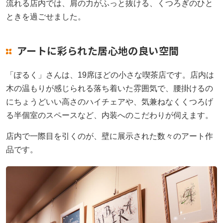
流れる店内では、肩の力がふっと抜ける、くつろぎのひと
ときを過ごせました。
アートに彩られた居心地の良い空間
「ぽるく」さんは、19席ほどの小さな喫茶店です。店内は
木の温もりが感じられる落ち着いた雰囲気で、腰掛けるの
にちょうどいい高さのハイチェアや、気兼ねなくくつろげ
る半個室のスペースなど、内装へのこだわりが伺えます。
店内で一際目を引くのが、壁に展示された数々のアート作
品です。