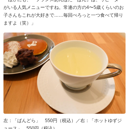
がいる人気メニューですね。常連の方の4〜5歳くらいのお
子さんもこれが大好きで……毎回ぺろっと一つ食べて帰り
ますよ（笑）」
左：「ぱんどら」 550円（税込）／右：「ホットゆずジ
ュース」 550円（税込）