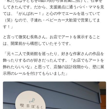
「私たちは子どもを0歳の頃から保育園に預けて、仕事を
してきたんです。だから、支援拠点に通うパパ・ママを見
ては、『がんばれー！』と心の中でエールを送っていて
（笑）なので、子連れ・ベビーカー大歓迎で営業してま
す！」
と言って微笑む長島さん。お店でアートを展示すること
は、開業前から構想していたそうです。
「元々二人で美術館を巡ったり、好きな作家さんの作品を
飾ったりするのが好きだったんです。『お店でもアートを
飾れたらいいな』と思って、店舗の設計段階から、壁に展
示用のレールを付けてもらいました」