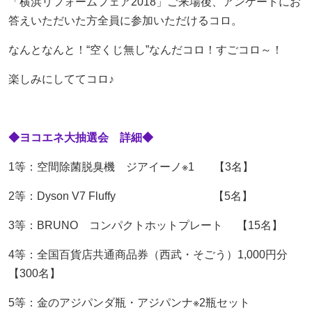
「横浜リフォームフェア2018」ご来場後、アンケートにお
答えいただいた方全員に参加いただけるコロ。
なんとなんと！“空くじ無し”なんだコロ！すごコロ～！
楽しみにしててコロ♪
◆ヨコエネ大抽選会 詳細◆
1等：空間除菌脱臭機 ジアイーノ※1 【3名】
2等：Dyson V7 Fluffy 【5名】
3等：BRUNO コンパクトホットプレート 【15名】
4等：全国百貨店共通商品券（西武・そごう）1,000円分
【300名】
5等：金のアジパンダ瓶・アジパンナ※2瓶セット