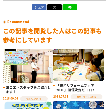
シェア
Recommend
この記事を閲覧した人はこの記事も
参考にしています
「横浜リフォームフェア
ヨコエネスタッフをご紹介し
2018」開催決定だコロ！
ます♪
2018.07.31
商品・サービス紹介
2018.09.04
私たちについて