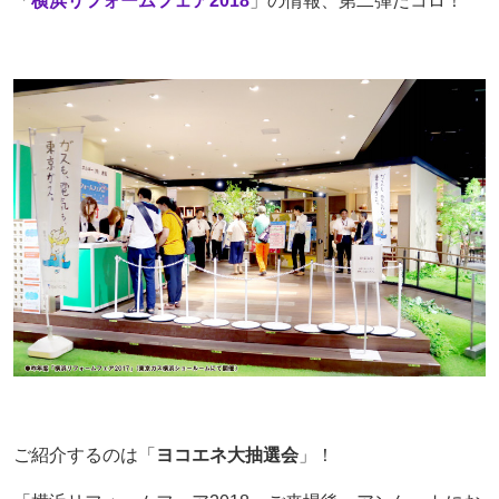
「
横浜リフォームフェア2018
」の情報、第二弾だコロ！
採用情報
ヨコエネ公式ブログ
店舗・事業所案内
お問い合わせ
ご紹介するのは「
ヨコエネ大抽選会
」！