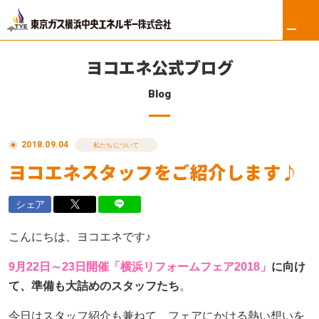
ヨコエネ公式ブログ
Blog
ホーム
2018.09.04
リフォーム
私たちについて
ヨコエネスタッフをご紹介します♪
東京ガス修理サービス
シェア
東京ガスの電気
こんにちは、ヨコエネです♪
ロイヤル会員サービス
9月22日～23日開催「横浜リフォームフェア2018」
に向け
法人のお客さま
て、準備も大詰めのスタッフたち
。
今日はスタッフ紹介も兼ねて、フェアにかける熱い想いを
会社案内