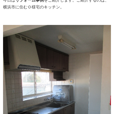
今日は
リフォーム事例
をご紹介します。ご紹介するのは、
横浜市に住むＯ様宅のキッチン。
採用情報
ヨコエネ公式ブログ
店舗・事業所案内
お問い合わせ