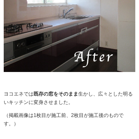
ヨコエネでは
既存の窓をそのまま
生かし、広々とした明る
いキッチンに変身させました。
（掲載画像は1枚目が施工前、2枚目が施工後のもので
す。）