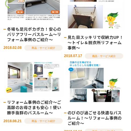
冬場も足元ポカポカ！安心の
バリアフリーバスルーム～リ
見た目スッキリで収納力UP！
フォーム事例のご紹介～
～トイレ＆脱衣所リフォーム
事例～
2018.02.08
商品・サービス紹介
2018.07.17
商品・サービス紹介
リフォーム事例のご紹介～ご
高齢のお母さまも安心！使い
のびのび過ごせる快適なバス
勝手抜群のバスルーム～
ルーム！～リフォーム事例の
2018.08.21
商品・サービス紹介
ご紹介～