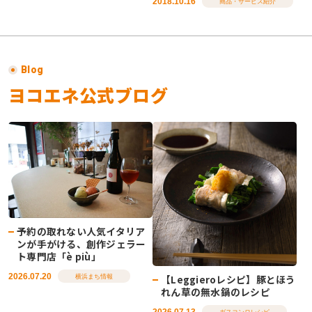
2018.10.16
商品・サービス紹介
Blog
ヨコエネ公式ブログ
予約の取れない人気イタリア
ンが手がける、創作ジェラー
ト専門店「è più」
2026.07.20
【Leggieroレシピ】豚とほう
横浜まち情報
れん草の無水鍋のレシピ
2026.07.13