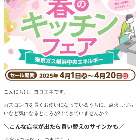
採用情報
ヨコエネ公式ブログ
店舗・事業所案内
お問い合わせ
こんにちは、ヨコエネです。
ガスコンロを長くお使いになっているうちに、点火しづら
いなど気になるところが出てきていませんか？
＼こんな症状が出たら買い替えのサインかも／
✅ 火がつかない、つきにくい