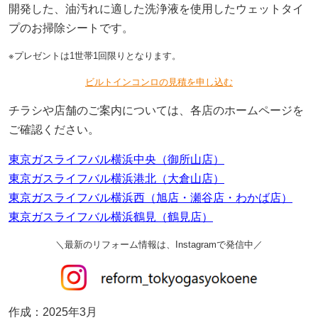
開発した、油汚れに適した洗浄液を使用したウェットタイ
プのお掃除シートです。
※プレゼントは1世帯1回限りとなります。
ビルトインコンロの見積を申し込む
チラシや店舗のご案内については、各店のホームページを
ご確認ください。
東京ガスライフバル横浜中央（御所山店）
東京ガスライフバル横浜港北（大倉山店）
東京ガスライフバル横浜西（旭店・瀬谷店・わかば店）
東京ガスライフバル横浜鶴見（鶴見店）
＼最新のリフォーム情報は、Instagramで発信中／
作成：2025年3月