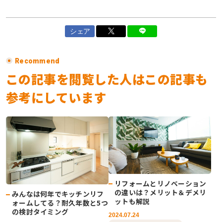
シェア
Recommend
この記事を閲覧した人はこの記事も
参考にしています
リフォームとリノベーション
の違いは？メリット＆デメリ
みんなは何年でキッチンリフ
ットも解説
ォームしてる？耐久年数と5つ
の検討タイミング
2024.07.24