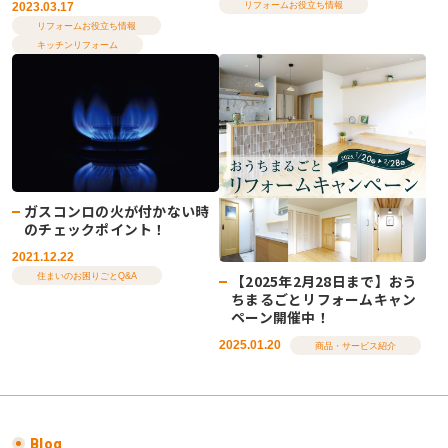
リフォームお役立ち情報
2023.03.17
リフォームお役立ち情報
キッチンリフォーム
ガスコンロの火が付かない時
のチェックポイント！
2021.12.22
【2025年2月28日まで】おう
住まいのお困りごとQ&A
ちまるごとリフォームキャン
ペーン開催中！
2025.01.20
商品・サービス紹介
Blog