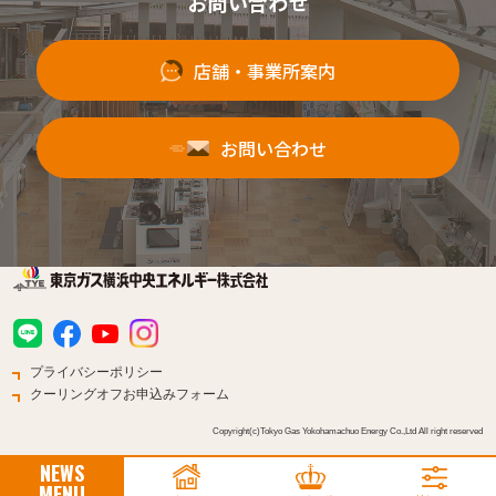
お問い合わせ
店舗・事業所案内
お問い合わせ
プライバシーポリシー
クーリングオフお申込みフォーム
Copyright(c)Tokyo Gas Yokohamachuo Energy Co.,Ltd All right reserved
NEWS
MENU