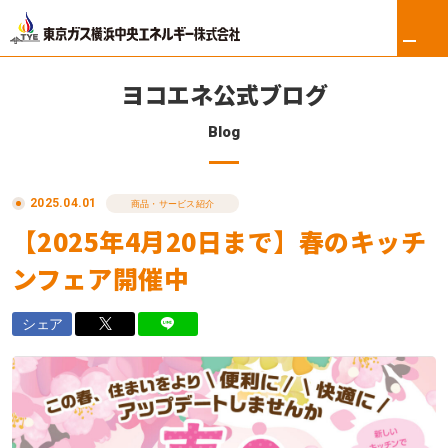
ヨコエネ公式ブログ
Blog
ホーム
2025.04.01
リフォーム
商品・サービス紹介
【2025年4月20日まで】春のキッチ
東京ガス修理サービス
ンフェア開催中
東京ガスの電気
シェア
ロイヤル会員サービス
法人のお客さま
会社案内