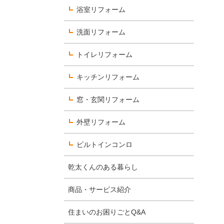
浴室リフォーム
洗面リフォーム
数字で見るヨコエネ
トイレリフォーム
社員を知る
キッチンリフォーム
選考について知る
窓・玄関リフォーム
外壁リフォーム
ビルトインコンロ
乾太くんのある暮らし
商品・サービス紹介
住まいのお困りごとQ&A