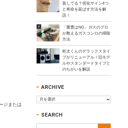
装してる？劣化サイン4つ
と寿命を延ばす方法を解
説！
「重曹はNG」ガスのプロ
が教えるガスコンロの掃除
方法
乾太くんのデラックスタイ
プがリニューアル！旧モデ
ルやスタンダードタイプと
のちがいを解説
ARCHIVE
ージまたは
SEARCH