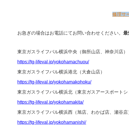
修理サ
お急ぎの場合はお電話にてお問い合わせください。
最
東京ガスライフバル横浜中央（御所山店、神奈川店）
https://tg-lifeval.jp/yokohamachuou/
東京ガスライフバル横浜港北（大倉山店）
https://tg-lifeval.jp/yokohamakohoku/
東京ガスライフバル横浜北（東京ガスアースポートシ
https://tg-lifeval.jp/yokohamakita/
東京ガスライフバル横浜西（旭店、わかば店、瀬谷店
https://tg-lifeval.jp/yokohamanishi/