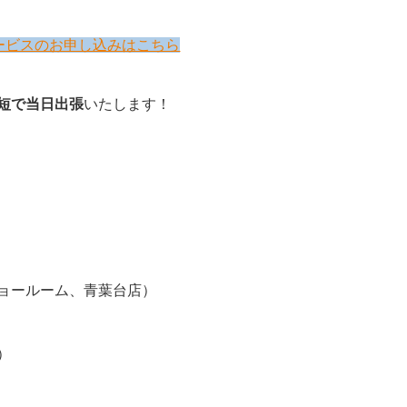
ービスのお申し込みはこちら
短で当日出張
いたします！
ョールーム、青葉台店）
）