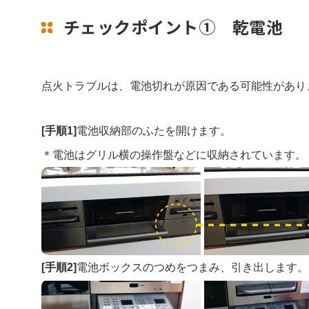
チェックポイント① 乾電池
点火トラブルは、電池切れが原因である可能性があり
[手順1]
電池収納部のふたを開けます。
＊電池はグリル横の操作盤などに収納されています。
[手順2]
電池ボックスのつめをつまみ、引き出します。