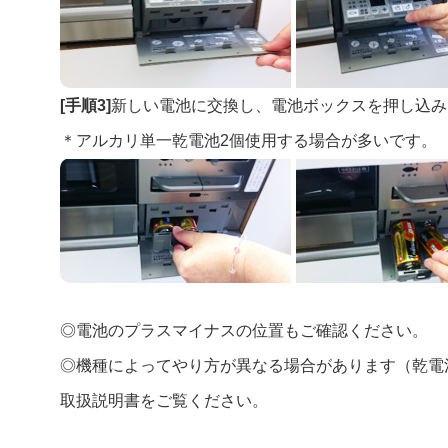
[手順3]
新しい電池に交換し、電池ボックスを押し込み
＊アルカリ単一乾電池2個使用する場合が多いです。
◎電池のプラスマイナスの位置もご確認ください。
◎機種によってやり方が異なる場合があります（乾電
取扱説明書をご覧ください。