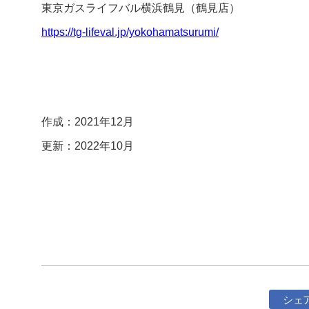
東京ガスライフバル横浜鶴見（鶴見店）
https://tg-lifeval.jp/yokohamatsurumi/
作成：2021年12月
更新：2022年10月
シェ