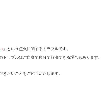
採用情報
メッセージ
仕事を知る
管理会社・賃貸住宅オー
人財育成について知る
い
」という点火に関するトラブルです。
のトラブルはご自身で数分で解決できる場合もあります。
新着情報
だきたいことをご紹介いたします。