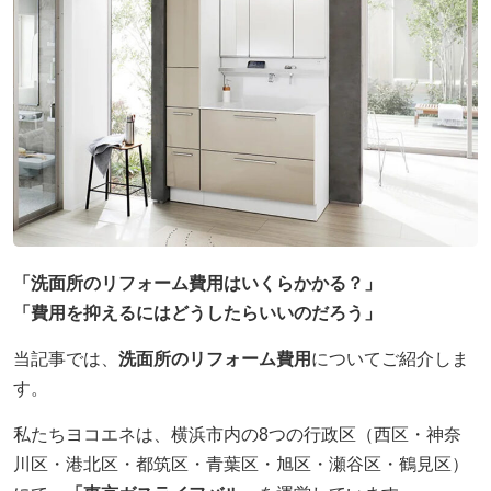
採用情報
ヨコエネ公式ブログ
店舗・事業所案内
お問い合わせ
「洗面所のリフォーム費用はいくらかかる？」
「費用を抑えるにはどうしたらいいのだろう」
当記事では、
洗面所のリフォーム費用
についてご紹介しま
す。
私たちヨコエネは、横浜市内の8つの行政区（西区・神奈
川区・港北区・都筑区・青葉区・旭区・瀬谷区・鶴見区）