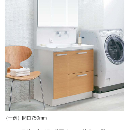
（一例）間口750mm