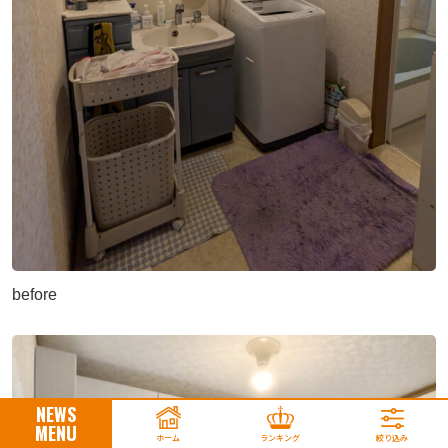
before
NEWS
MENU
ホーム
ランキング
絞り込み