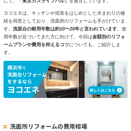
にて、
「東京ガスライフバル」
を運営しています。
ヨコエネは、キッチンや浴室をはじめとした水まわりの修
繕を得意としており、洗面所のリフォームも手がけていま
す。
洗面台の耐用年数は約10〜20年と言われています
。使
用年数が近づいてきた方に向けて、今回は
金額別のリフォ
ームプランや費用を抑えるコツ
についても、ご紹介しま
す。
洗面所リフォームの費用相場