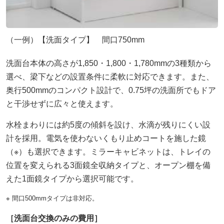
（一例）【洗面タイプ】 間口750mm
洗面台本体の高さが1,850・1,800・1,780mmの3種類から
選べ、梁下などの設置条件に柔軟に対応できます。また、
奥行500mmのコンパクト設計で、0.75坪の洗面所でもドア
と干渉せずに広々と使えます。
水栓まわりには約5度の傾斜を設け、水滴が残りにくい設
計を採用。電気を使わないくもり止めコートを施した鏡
（※）も選択できます。ミラーキャビネットは、トレイの
位置を変えられる3面鏡全収納タイプと、オープン棚を備
えた1面鏡タイプから選択可能です。
※ 間口500mmタイプは非対応。