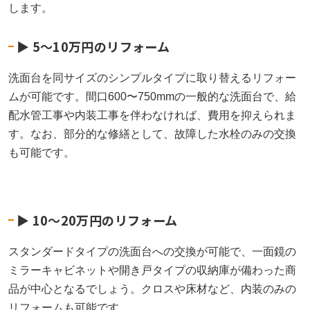
します。
▶︎ 5〜10万円のリフォーム
洗面台を同サイズのシンプルタイプに取り替えるリフォー
ムが可能です。間口600〜750mmの一般的な洗面台で、給
配水管工事や内装工事を伴わなければ、費用を抑えられま
す。なお、部分的な修繕として、故障した水栓のみの交換
も可能です。
▶︎ 10〜20万円のリフォーム
スタンダードタイプの洗面台への交換が可能で、一面鏡の
ミラーキャビネットや開き戸タイプの収納庫が備わった商
品が中心となるでしょう。クロスや床材など、内装のみの
リフォームも可能です。