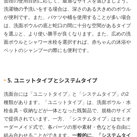
普段の使用目的に応じて、最適なサイズを選びましょう。
洗濯物の予洗いをする場合は、深さのある大きめのボウル
が便利です。また、バケツや桶を使用することが多い場合
は、洗面ボウルの底と蛇口の間に十分な空間があるタイプ
を選ぶと、より使い勝手が良くなります。また、広めの洗
面ボウルとシャワー水栓を選択すれば、赤ちゃんの沐浴や
ペットのシャンプーの際にも便利です。
5. ユニットタイプとシステムタイプ
洗面台には「ユニットタイプ」と「システムタイプ」の2
種類があります。「ユニットタイプ」は、洗面ボウル・水
栓金具・収納などが一体となった既製品で、規格のサイズ
で提供されています。一方、「システムタイプ」はセミオ
ーダーメイド式で、各パーツの形や素材・色などを自由に
組み合わせることができます。
一般的に、「システムタイ