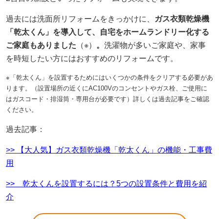
過去には洗面所リフォームをきっかけに、
ガス衣類乾燥機
「乾太くん」を導入して、自宅をホームランドリー化する
ご家庭もありました
（※）
。
洗濯物が多いご家庭や、家事
を時短したい方にはおすすめのリフォームです。
※「乾太くん」を設置するためにはいくつかの条件をクリアする必要があ
ります。（設置場所の近くにAC100Vのコンセントやガス栓、ご使用に
はガスコード・排湿筒・専用台が必要です）詳しくは過去記事をご確認
ください。
過去記事：
>> 【大人気】ガス衣類乾燥機「乾太くん」の機能・工事費
用
>> 乾太くんを設置するには？5つの設置条件と費用を紹
介