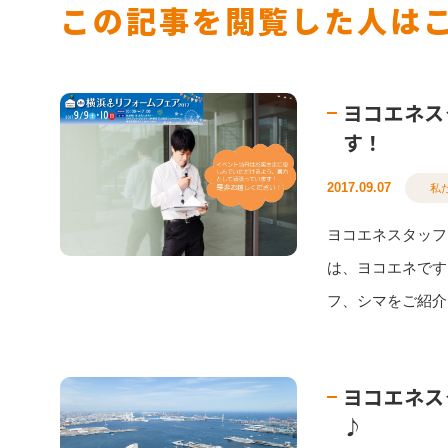
この記事を閲覧した人は
ヨコエネス
す！
2017.09.07
私
ヨコエネスタッフ
は、ヨコエネです
フ、シマをご紹介し
ヨコエネス
♪