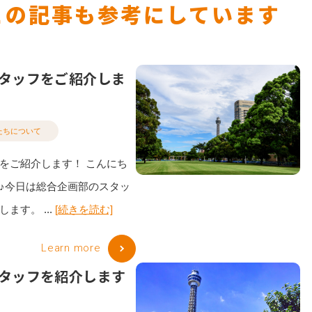
この記事も参考にしています
タッフをご紹介しま
たちについて
をご紹介します！ こんにち
♪今日は総合企画部のスタッ
ます。 ...
[続きを読む]
Learn more
タッフを紹介します