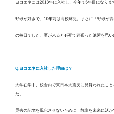
ヨコエネには2013年に入社し、今年で6年目になりま
野球が好きで、10年前は高校球児。まさに「野球が青
の毎日でした。夏が来ると必死で頑張った練習を思い
Q.ヨコエネに入社した理由は？
大学在学中、校舎内で東日本大震災に見舞われたこと
た。
災害の記憶を風化させないために、教訓を未来に活か