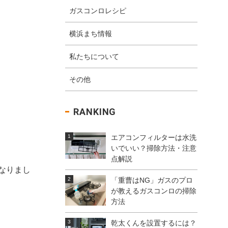
ガスコンロレシピ
横浜まち情報
私たちについて
その他
RANKING
エアコンフィルターは水洗
いでいい？掃除方法・注意
点解説
なりまし
「重曹はNG」ガスのプロ
が教えるガスコンロの掃除
方法
乾太くんを設置するには？