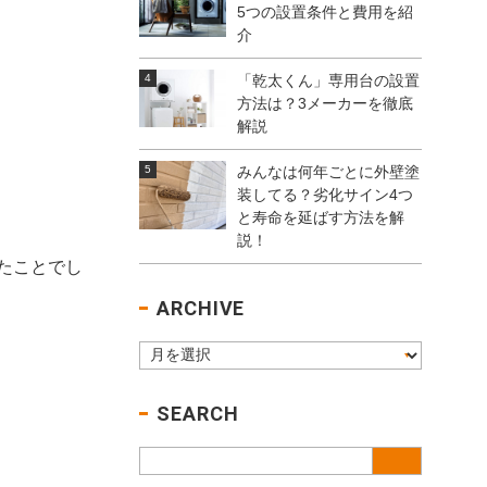
5つの設置条件と費用を紹
介
「乾太くん」専用台の設置
方法は？3メーカーを徹底
解説
みんなは何年ごとに外壁塗
装してる？劣化サイン4つ
と寿命を延ばす方法を解
説！
たことでし
ARCHIVE
SEARCH