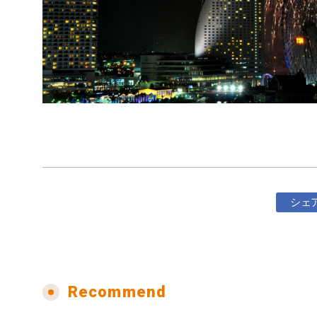
シェ
Recommend