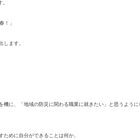
店舗・事業所案内
お問い合わせ
す。
春！」
出します。
を機に、「地域の防災に関わる職業に就きたい」と思うように
すために自分ができることは何か。