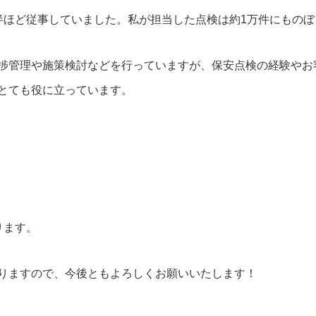
半ほど従事していました。私が担当した点検は約1万件にものぼ
捗管理や施策検討などを行っていますが、保安点検の経験やお
とても役に立っています。
ります。
りますので、今後ともよろしくお願いいたします！