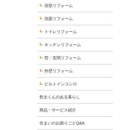
浴室リフォーム
洗面リフォーム
数字で見るヨコエネ
トイレリフォーム
社員を知る
キッチンリフォーム
選考について知る
窓・玄関リフォーム
外壁リフォーム
ビルトインコンロ
乾太くんのある暮らし
商品・サービス紹介
住まいのお困りごとQ&A