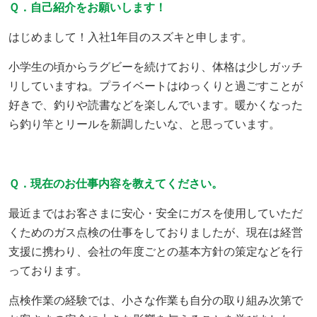
Ｑ．自己紹介をお願いします！
採用情報
はじめまして！入社1年目のスズキと申します。
小学生の頃からラグビーを続けており、体格は少しガッチ
ヨコエネ公式ブログ
リしていますね。プライベートはゆっくりと過ごすことが
好きで、釣りや読書などを楽しんでいます。暖かくなった
店舗・事業所案内
ら釣り竿とリールを新調したいな、と思っています。
お問い合わせ
Ｑ．現在のお仕事内容を教えてください。
最近まではお客さまに安心・安全にガスを使用していただ
くためのガス点検の仕事をしておりましたが、現在は経営
支援に携わり、会社の年度ごとの基本方針の策定などを行
っております。
点検作業の経験では、小さな作業も自分の取り組み次第で