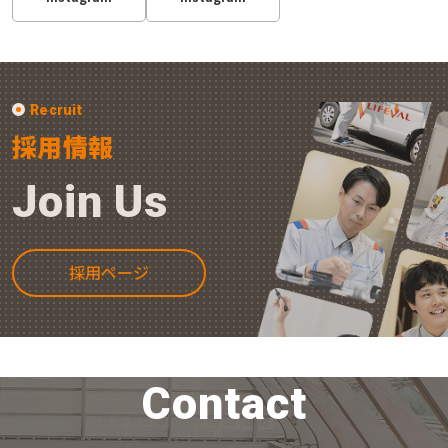
Recruit
採用情報
Join Us
採用ページ
Contact