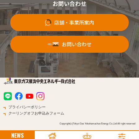
お問い合わせ
店舗・事業所案内
お問い合わせ
プライバシーポリシー
クーリングオフお申込みフォーム
Copyright(c)Tokyo Gas Yokohamachuo Energy Co.,Ltd All right reserved
NEWS