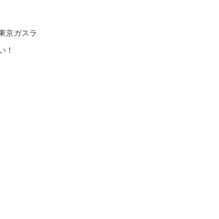
東京ガスラ
い！