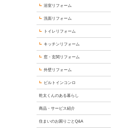
浴室リフォーム
洗面リフォーム
数字で見るヨコエネ
トイレリフォーム
社員を知る
キッチンリフォーム
選考について知る
窓・玄関リフォーム
外壁リフォーム
ビルトインコンロ
乾太くんのある暮らし
商品・サービス紹介
住まいのお困りごとQ&A