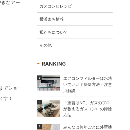
好きなアー
ガスコンロレシピ
横浜まち情報
私たちについて
その他
RANKING
エアコンフィルターは水洗
いでいい？掃除方法・注意
までショー
点解説
です！
「重曹はNG」ガスのプロ
が教えるガスコンロの掃除
方法
みんなは何年ごとに外壁塗