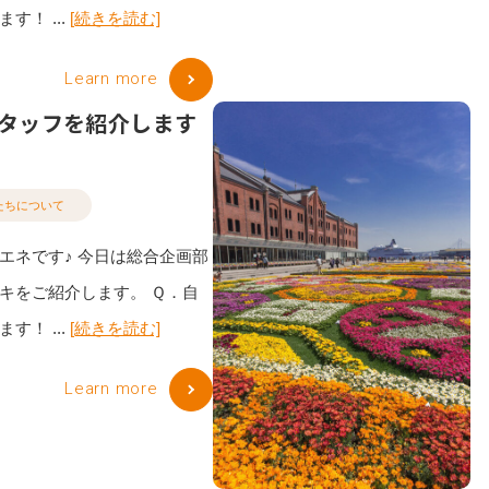
す！ ...
[続きを読む]
Learn more
タッフを紹介します
たちについて
エネです♪ 今日は総合企画部
キをご紹介します。 Ｑ．自
す！ ...
[続きを読む]
Learn more