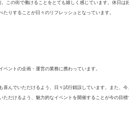
店舗・事業所案内
お問い合わせ
街。この街で働けることをとても嬉しく感じています。休日は
べたりすることが日々のリフレッシュとなっています。
イベントの企画・運営の業務に携わっています。
も喜んでいただけるよう、日々試行錯誤しています。また、今
いただけるよう、魅力的なイベントを開催することが今の目標