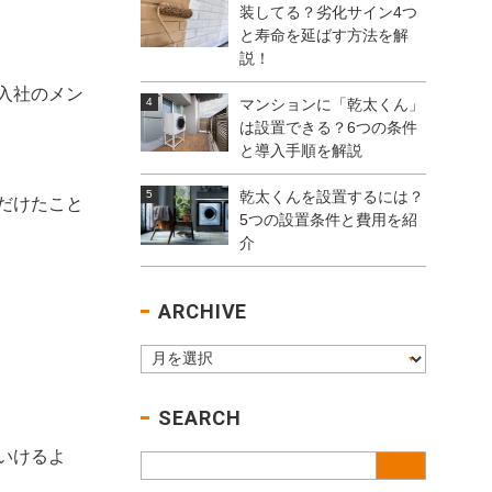
装してる？劣化サイン4つ
と寿命を延ばす方法を解
説！
入社のメン
マンションに「乾太くん」
は設置できる？6つの条件
と導入手順を解説
乾太くんを設置するには？
だけたこと
5つの設置条件と費用を紹
介
ARCHIVE
SEARCH
いけるよ