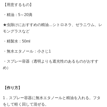
【用意するもの】
・精油：5～20滴
★虫除けにおすすめの精油…シトロネラ、ゼラニウム、レ
モングラスなど
・精製水：50ml
・無水エタノール：小さじ1
・スプレー容器（透明よりも遮光性のあるものがおすす
め）
【作り方】
1．スプレー容器に無水エタノールと精油を入れる。フタ
をして軽く回して混ぜる。