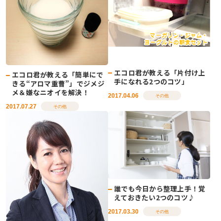
エコロ君が教える「片付け上
エコロ君が教える「簡単にで
手になれる2つのコツ」
きる“アロマ重曹”」でジメジ
メ＆嫌なニオイを解決！
2017.04.06
その他
2017.07.27
その他
誰でも今日から整理上手！覚
えておきたい2つのコツ♪
2017.03.30
その他