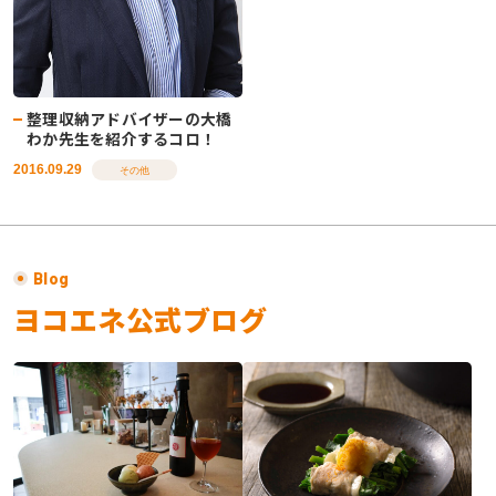
整理収納アドバイザーの大橋
わか先生を紹介するコロ！
2016.09.29
その他
Blog
ヨコエネ公式ブログ