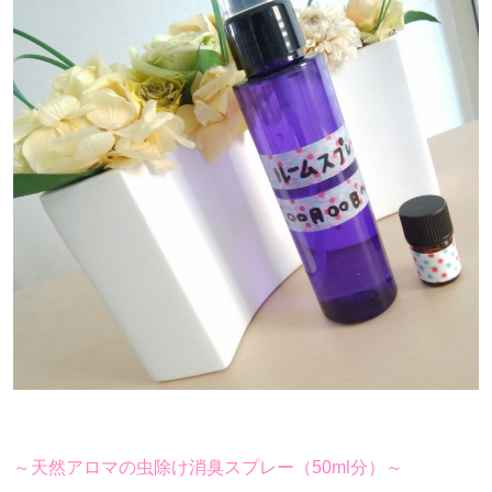
～天然アロマの虫除け消臭スプレー（50ml分）～