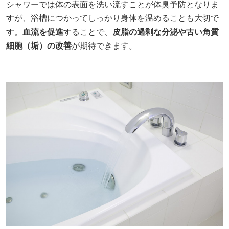
シャワーでは体の表面を洗い流すことが体臭予防となりま
すが、浴槽につかってしっかり身体を温めることも大切で
す。
血流を促進
することで、
皮脂の過剰な分泌や古い角質
細胞（垢）の改善
が期待できます。