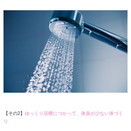
【その2】
ゆっくり浴槽につかって、体臭が少ない体づく
り