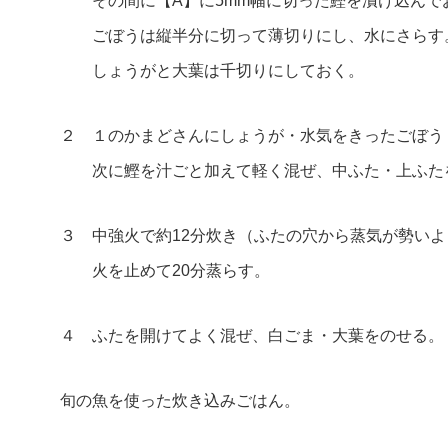
その間に【A】に5mm幅に切った鰹を漬け込んで
ごぼうは縦半分に切って薄切りにし、水にさらす
しょうがと大葉は千切りにしておく。
２ １のかまどさんにしょうが・水気をきったごぼう
次に鰹を汁ごと加えて軽く混ぜ、中ふた・上ふた
３ 中強火で約12分炊き（ふたの穴から蒸気が勢いよ
火を止めて20分蒸らす。
４ ふたを開けてよく混ぜ、白ごま・大葉をのせる。
旬の魚を使った炊き込みごはん。