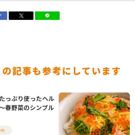
ア
この記事も参考にしています
たっぷり使ったヘル
～春野菜のシンプル
の他