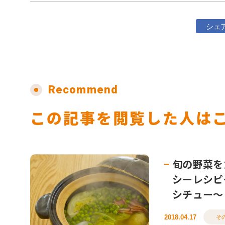
シェ
Recommend
この記事を閲覧した人は
旬の野菜を
シーレシピ
シチュー～
2018.04.17
そ