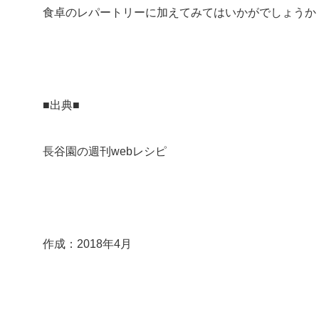
食卓のレパートリーに加えてみてはいかがでしょうか
■出典■
長谷園の週刊webレシピ
作成：2018年4月