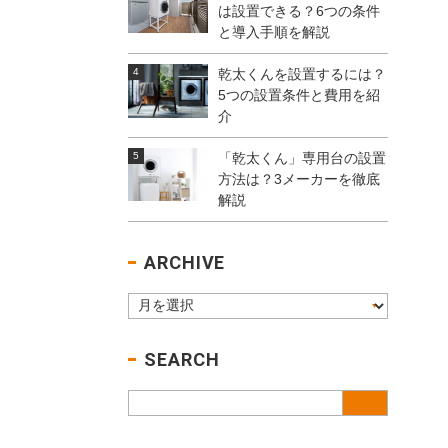
は設置できる？6つの条件
と導入手順を解説
乾太くんを設置するには？
5つの設置条件と費用を紹
介
「乾太くん」専用台の設置
方法は？3メーカーを徹底
解説
ARCHIVE
SEARCH