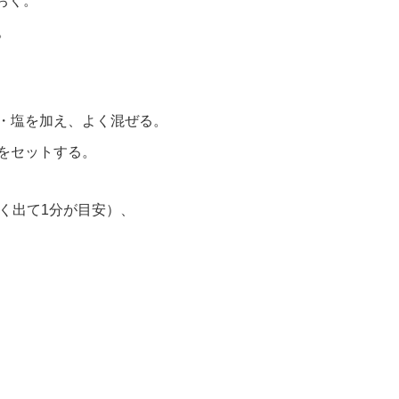
おく。
。
・塩を加え、よく混ぜる。
をセットする。
く出て1分が目安）、