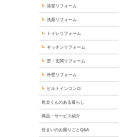
浴室リフォーム
洗面リフォーム
数字で見るヨコエネ
トイレリフォーム
社員を知る
キッチンリフォーム
選考について知る
窓・玄関リフォーム
外壁リフォーム
ビルトインコンロ
乾太くんのある暮らし
。
商品・サービス紹介
住まいのお困りごとQ&A