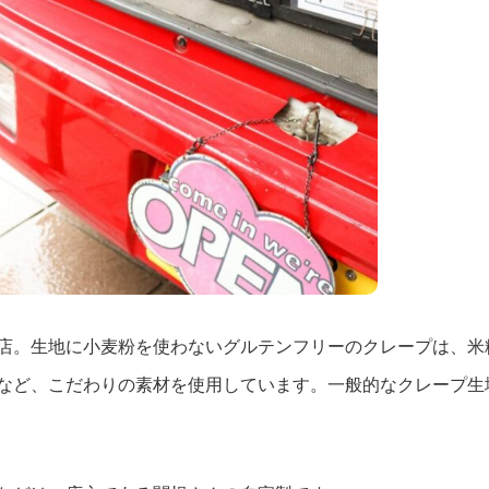
店。生地に小麦粉を使わないグルテンフリーのクレープは、米
など、こだわりの素材を使用しています。一般的なクレープ生