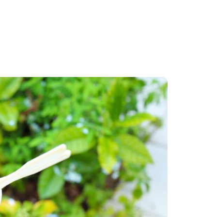
採用情報
メッセージ
仕事を知る
管理会社・賃貸住宅オー
人財育成について知る
新着情報