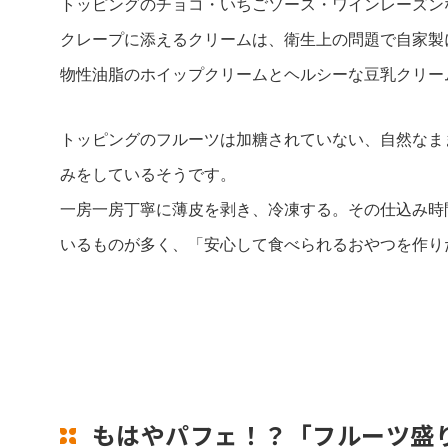
トッピングのチョコ・いちごソース・ワインレーズン
クレープに添えるクリームは、衛生上の問題で自家製
物性油脂のホイップクリームとヘルシーな豆乳クリー
トッピングのフルーツは加糖されていない、自然なま
みをしているそうです。
一房一房丁寧に薄皮を剥き、冷凍する。その仕込み時
いるものが多く、「安心して食べられるおやつを作り
もはやパフェ！？「フルーツ盛