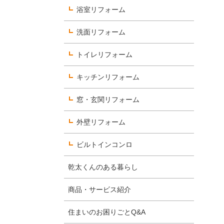
浴室リフォーム
洗面リフォーム
数字で見るヨコエネ
トイレリフォーム
社員を知る
キッチンリフォーム
選考について知る
窓・玄関リフォーム
外壁リフォーム
ビルトインコンロ
乾太くんのある暮らし
商品・サービス紹介
住まいのお困りごとQ&A