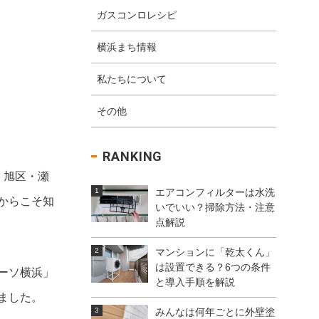
ガスコンロレシピ
横浜まち情報
私たちについて
その他
RANKING
・旭区・瀬
エアコンフィルターは水洗
からこそ知
いでいい？掃除方法・注意
点解説
マンションに「乾太くん」
は設置できる？6つの条件
ーソ横浜」
と導入手順を解説
ました。
みんなは何年ごとに外壁塗