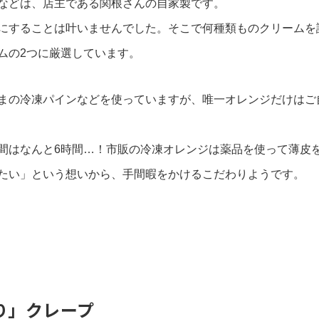
などは、店主である関根さんの自家製です。
にすることは叶いませんでした。そこで何種類ものクリームを
ムの2つに厳選しています。
まの冷凍パインなどを使っていますが、唯一オレンジだけはご
間はなんと6時間…！市販の冷凍オレンジは薬品を使って薄皮
たい」という想いから、手間暇をかけるこだわりようです。
り」クレープ