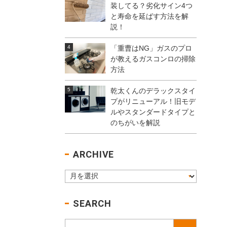
装してる？劣化サイン4つ
と寿命を延ばす方法を解
説！
「重曹はNG」ガスのプロ
が教えるガスコンロの掃除
方法
乾太くんのデラックスタイ
プがリニューアル！旧モデ
ルやスタンダードタイプと
のちがいを解説
ARCHIVE
SEARCH