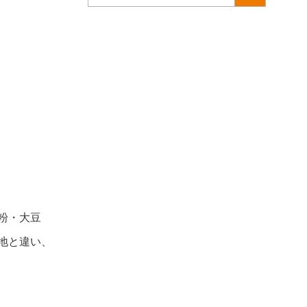
粉・大豆
地と違い、