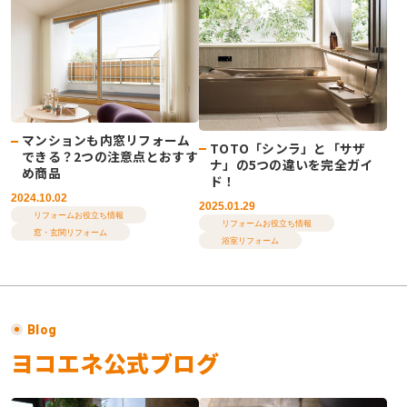
マンションも内窓リフォーム
TOTO「シンラ」と「サザ
できる？2つの注意点とおすす
ナ」の5つの違いを完全ガイ
め商品
ド！
2024.10.02
2025.01.29
リフォームお役立ち情報
リフォームお役立ち情報
窓・玄関リフォーム
浴室リフォーム
Blog
ヨコエネ公式ブログ