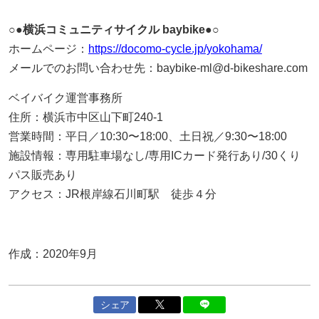
○●横浜コミュニティサイクル baybike●○
ホームページ：
https://docomo-cycle.jp/yokohama/
メールでのお問い合わせ先：baybike-ml@d-bikeshare.com
ベイバイク運営事務所
住所：横浜市中区山下町240-1
営業時間：平日／10:30〜18:00、土日祝／9:30〜18:00
施設情報：専用駐車場なし/専用ICカード発行あり/30くり
パス販売あり
アクセス：JR根岸線石川町駅 徒歩４分
作成：2020年9月
シェア