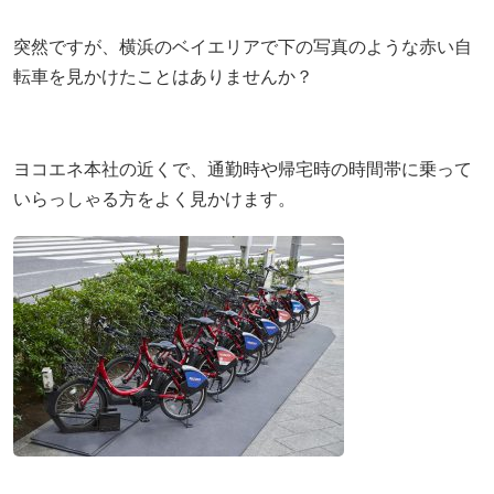
突然ですが、横浜のベイエリアで下の写真のような赤い自
採用情報
転車を見かけたことはありませんか？
ヨコエネ公式ブログ
ヨコエネ本社の近くで、通勤時や帰宅時の時間帯に乗って
店舗・事業所案内
いらっしゃる方をよく見かけます。
お問い合わせ