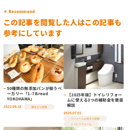
Recommend
この記事を閲覧した人はこの記事も
参考にしています
50種類の無添加パンが揃うベ
ーカリー「1-7 Bread
【2025年版】トイレリフォー
YOKOHAMA」
ムに使える3つの補助金を徹底
解説
2023.09.18
横浜まち情報
2025.07.01
リフォームお役立ち情報
トイレリフォーム