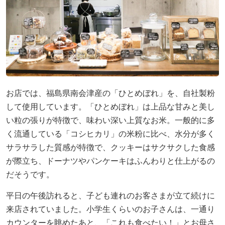
お店では、福島県南会津産の「ひとめぼれ」を、自社製粉
して使用しています。「ひとめぼれ」は上品な甘みと美し
い粒の張りが特徴で、味わい深い上質なお米。一般的に多
く流通している「コシヒカリ」の米粉に比べ、水分が多く
サラサラした質感が特徴で、クッキーはサクサクした食感
が際立ち、ドーナツやパンケーキはふんわりと仕上がるの
だそうです。
平日の午後訪れると、子ども連れのお客さまが立て続けに
来店されていました。小学生くらいのお子さんは、一通り
カウンターを眺めたあと、「これも食べたい！」とお母さ