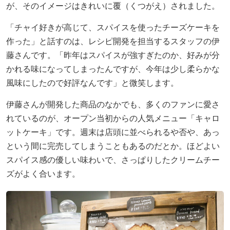
が、そのイメージはきれいに覆（くつがえ）されました。
「チャイ好きが高じて、スパイスを使ったチーズケーキを
作った」と話すのは、レシピ開発を担当するスタッフの伊
藤さんです。「昨年はスパイスが強すぎたのか、好みが分
かれる味になってしまったんですが、今年は少し柔らかな
風味にしたので好評なんです」と微笑します。
伊藤さんが開発した商品のなかでも、多くのファンに愛さ
れているのが、オープン当初からの人気メニュー「キャロ
ットケーキ」です。週末は店頭に並べられるや否や、あっ
という間に完売してしまうこともあるのだとか。ほどよい
スパイス感の優しい味わいで、さっぱりしたクリームチー
ズがよく合います。