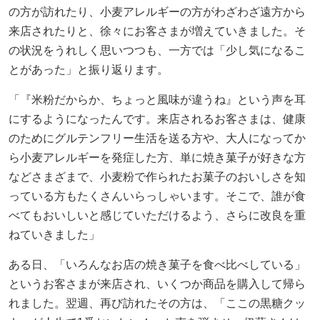
の方が訪れたり、小麦アレルギーの方がわざわざ遠方から
来店されたりと、徐々にお客さまが増えていきました。そ
の状況をうれしく思いつつも、一方では「少し気になるこ
とがあった」と振り返ります。
「『米粉だからか、ちょっと風味が違うね』という声を耳
にするようになったんです。来店されるお客さまは、健康
のためにグルテンフリー生活を送る方や、大人になってか
ら小麦アレルギーを発症した方、単に焼き菓子が好きな方
などさまざまで、小麦粉で作られたお菓子のおいしさを知
っている方もたくさんいらっしゃいます。そこで、誰が食
べてもおいしいと感じていただけるよう、さらに改良を重
ねていきました」
ある日、「いろんなお店の焼き菓子を食べ比べしている」
というお客さまが来店され、いくつか商品を購入して帰ら
れました。翌週、再び訪れたその方は、「ここの黒糖クッ