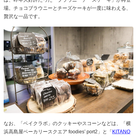
場。チョコブラウニーとチーズケーキが一度に味わえる、
贅沢な一品です。
なお、「ベイクラボ」のクッキーやスコーンなどは、「横
浜高島屋ベーカリースクエア foodies’ port2」と「
KITANO