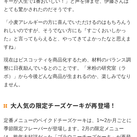
キーが人生で1番おいしい！」と声を弾ませ、伊藤さんは
とても驚かされたのだそうです。
「小麦アレルギーの方に喜んでいただけるのはもちろんう
れしいのですが、そうでない方にも『すごくおいしかっ
た』と言ってもらえると、やってきてよかったなと思えま
すね」
現在はビスコッティを商品化するため、材料のバランス調
整に日夜励んでいるとのことです。「米粉の研究室（ラ
ボ）」から今後どんな商品が生まれるのか、楽しみでなり
ません。
大人気の限定チーズケーキが再登場！
定番メニューのベイクドチーズケーキは、1〜2か月ごとに
季節限定フレーバーが登場します。2月の限定メニュー
は、昨年大好評だった「ブラウニーチーズケーキ」が再登