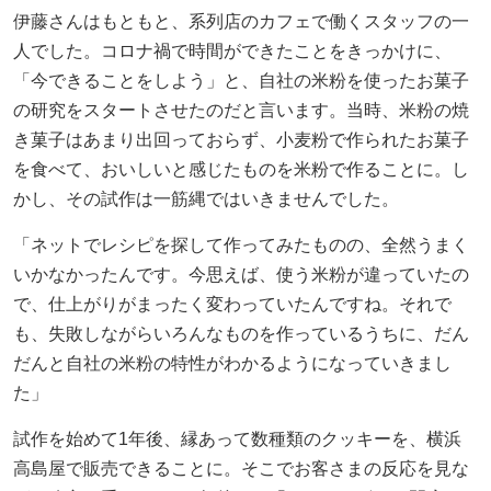
伊藤さんはもともと、系列店のカフェで働くスタッフの一
人でした。コロナ禍で時間ができたことをきっかけに、
「今できることをしよう」と、自社の米粉を使ったお菓子
の研究をスタートさせたのだと言います。当時、米粉の焼
き菓子はあまり出回っておらず、小麦粉で作られたお菓子
を食べて、おいしいと感じたものを米粉で作ることに。し
かし、その試作は一筋縄ではいきませんでした。
「ネットでレシピを探して作ってみたものの、全然うまく
いかなかったんです。今思えば、使う米粉が違っていたの
で、仕上がりがまったく変わっていたんですね。それで
も、失敗しながらいろんなものを作っているうちに、だん
だんと自社の米粉の特性がわかるようになっていきまし
た」
試作を始めて1年後、縁あって数種類のクッキーを、横浜
高島屋で販売できることに。そこでお客さまの反応を見な