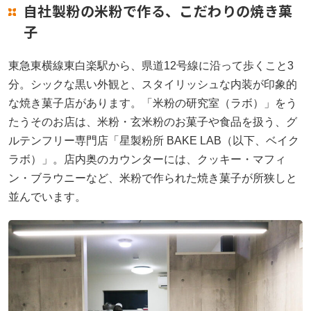
自社製粉の米粉で作る、こだわりの焼き菓
子
東急東横線東白楽駅から、県道12号線に沿って歩くこと3
分。シックな黒い外観と、スタイリッシュな内装が印象的
な焼き菓子店があります。「米粉の研究室（ラボ）」をう
たうそのお店は、米粉・玄米粉のお菓子や食品を扱う、グ
ルテンフリー専門店「星製粉所 BAKE LAB（以下、ベイク
ラボ）」。店内奥のカウンターには、クッキー・マフィ
ン・ブラウニーなど、米粉で作られた焼き菓子が所狭しと
並んでいます。