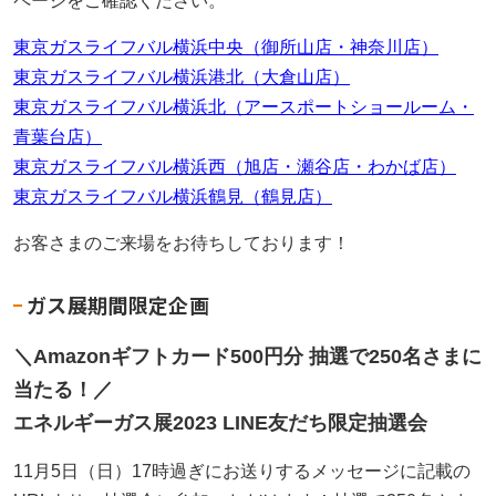
ページをご確認ください。
東京ガスライフバル横浜中央（御所山店・神奈川店）
東京ガスライフバル横浜港北（大倉山店）
東京ガスライフバル横浜北（アースポートショールーム・
青葉台店）
東京ガスライフバル横浜西（旭店・瀬谷店・わかば店）
東京ガスライフバル横浜鶴見（鶴見店）
お客さまのご来場をお待ちしております！
ガス展期間限定企画
＼Amazonギフトカード500円分 抽選で250名さまに
当たる！／
エネルギーガス展2023 LINE友だち限定抽選会
11月5日（日）17時過ぎにお送りするメッセージに記載の