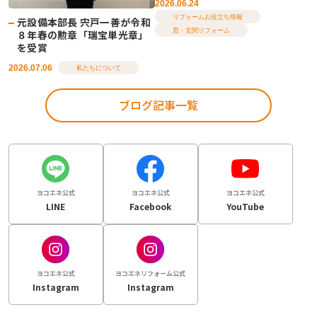
2026.06.24
リフォームお役立ち情報
元設備本部長 宍戸一善が令和
窓・玄関リフォーム
８年春の勲章「瑞宝単光章」
を受賞
2026.07.06
私たちについて
ブログ記事一覧
ヨコエネ公式
ヨコエネ公式
ヨコエネ公式
LINE
Facebook
YouTube
ヨコエネ公式
ヨコエネリフォーム公式
Instagram
Instagram