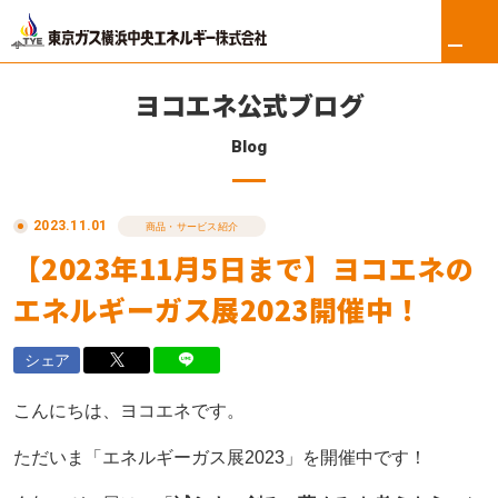
ヨコエネ公式ブログ
Blog
ホーム
2023.11.01
リフォーム
商品・サービス紹介
【2023年11月5日まで】ヨコエネの
東京ガス修理サービス
エネルギーガス展2023開催中！
東京ガスの電気
シェア
ロイヤル会員サービス
こんにちは、ヨコエネです。
法人のお客さま
ただいま「エネルギーガス展2023」を開催中です！
会社案内