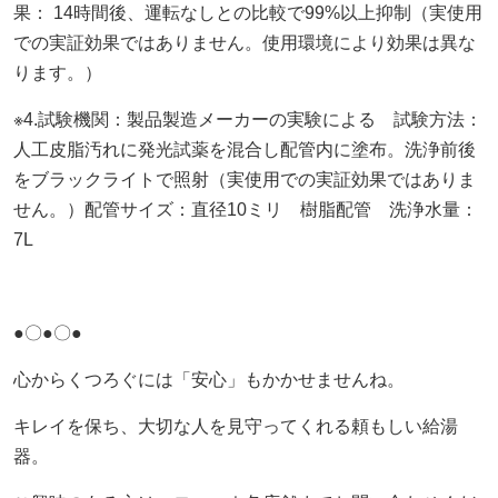
果： 14時間後、運転なしとの比較で99%以上抑制（実使用
での実証効果ではありません。使用環境により効果は異な
ります。）
※4.試験機関：製品製造メーカーの実験による 試験方法：
人工皮脂汚れに発光試薬を混合し配管内に塗布。洗浄前後
をブラックライトで照射（実使用での実証効果ではありま
せん。）配管サイズ：直径10ミリ 樹脂配管 洗浄水量：
7L
●〇●〇●
心からくつろぐには「安心」もかかせませんね。
キレイを保ち、大切な人を見守ってくれる頼もしい給湯
器。