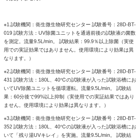
※1.試験機関：衛生微生物研究センター 試験番号：28D-BT-
019 試験方法：UV除菌ユニットを通過前後の試験液の菌数
を測定。流量9.5L/min。 試験結果：99.9％以上除菌（実使
用での実証効果ではありません。使用環境により効果は異
なります。）
※2.試験機関：衛生微生物研究センター 試験番号：28D-BT-
431 試験方法：180L、40℃の試験液が入った試験浴槽にお
いてUV除菌ユニットを循環運転。流量9.5L/min。 試験結
果：60分後で99%以上抑制（実使用での実証結果ではあり
ません。使用環境により効果は異なります。）
※3.試験機関：衛生微生物研究センター 試験番号：28D-BT-
352 試験方法：180L、40℃の試験液が入った試験浴槽にお
いて「残り湯UVキレイ」を実施。流量9.5L/min。 試験結