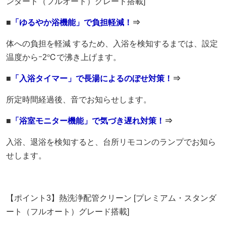
ンダード（フルオート）グレード搭載]
■
「ゆるやか浴機能」で負担軽減！
⇒
体への負担を軽減 するため、入浴を検知するまでは、設定
温度からｰ2℃で沸き上げます。
■
「入浴タイマー」で長湯によるのぼせ対策！
⇒
所定時間経過後、音でお知らせします。
■
「浴室モニター機能」で気づき遅れ対策！
⇒
入浴、退浴を検知すると、台所リモコンのランプでお知ら
せします。
【ポイント3】熱洗浄配管クリーン [プレミアム・スタンダ
ート（フルオート）グレード搭載]