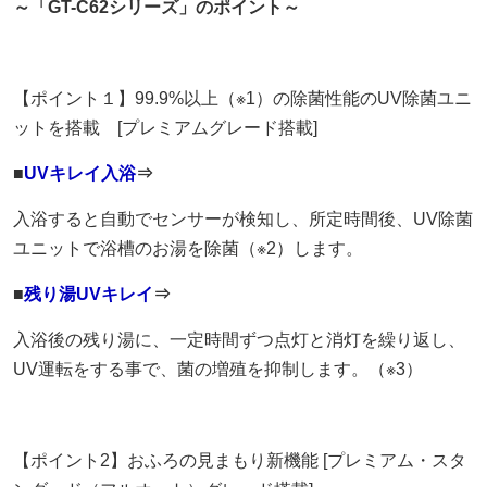
～「GT-C62シリーズ」のポイント～
【ポイント１】99.9%以上（※1）の除菌性能のUV除菌ユニ
ットを搭載 [プレミアムグレード搭載]
■
UVキレイ入浴
⇒
入浴すると自動でセンサーが検知し、所定時間後、UV除菌
ユニットで浴槽のお湯を除菌（※2）します。
■
残り湯UVキレイ
⇒
入浴後の残り湯に、一定時間ずつ点灯と消灯を繰り返し、
UV運転をする事で、菌の増殖を抑制します。（※3）
【ポイント2】おふろの見まもり新機能 [プレミアム・スタ