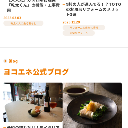
9割の人が選んでる！？TOTO
「乾太くん」の機能・工事費
のお風呂リフォームのメリッ
用
ト3選
2023.03.03
2023.11.29
乾太くんのある暮らし
リフォームお役立ち情報
浴室リフォーム
Blog
ヨコエネ公式ブログ
予約の取れない人気イタリア