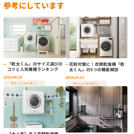
参考にしています
「乾太くん」のサイズ選びの
花粉対策に！衣類乾燥機「乾
コツと人気機種ランキング
太くん」の5つの機能解説
2024.06.26
2024.03.13
乾太くんのある暮らし
乾太くんのある暮らし
【大人気】ガス衣類乾燥機