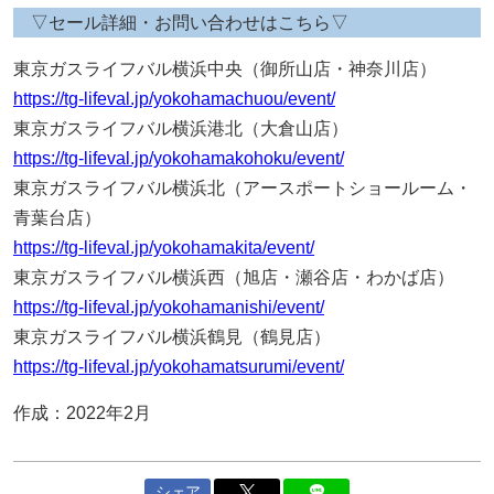
▽セール詳細・お問い合わせはこちら▽
東京ガスライフバル横浜中央（御所山店・神奈川店）
https://tg-lifeval.jp/yokohamachuou/event/
東京ガスライフバル横浜港北（大倉山店）
https://tg-lifeval.jp/yokohamakohoku/event/
東京ガスライフバル横浜北（アースポートショールーム・
青葉台店）
https://tg-lifeval.jp/yokohamakita/event/
東京ガスライフバル横浜西（旭店・瀬谷店・わかば店）
https://tg-lifeval.jp/yokohamanishi/event/
東京ガスライフバル横浜鶴見（鶴見店）
https://tg-lifeval.jp/yokohamatsurumi/event/
作成：2022年2月
シェア