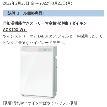
2022年2月25日(金)～2022年3月21日(月)
[決算セール価格商品]
◎
加湿機能付きストリーマ空気清浄機（ダイキン：
ACK70X-W）
ツインストリーマとTAFU(タフ)フィルターを採用した、リ
ビングに最適なハイグレードモデル。
[吸引]汚れやニオイをすばやくパワフル吸引