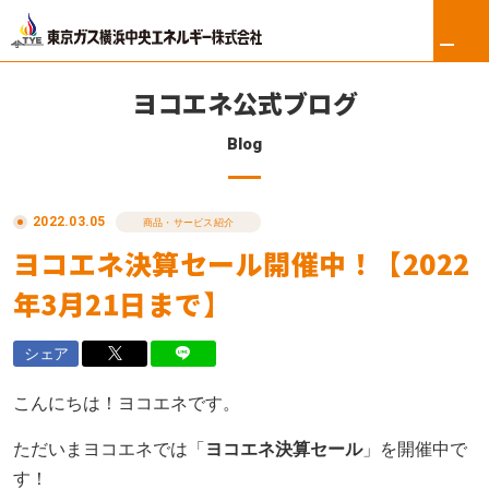
ヨコエネ公式ブログ
Blog
ホーム
2022.03.05
リフォーム
商品・サービス紹介
ヨコエネ決算セール開催中！【2022
東京ガス修理サービス
年3月21日まで】
東京ガスの電気
シェア
ロイヤル会員サービス
こんにちは！ヨコエネです。
法人のお客さま
ただいまヨコエネでは「
ヨコエネ決算セール
」を開催中で
す！
会社案内