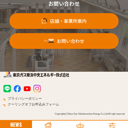
お問い合わせ
店舗・事業所案内
お問い合わせ
プライバシーポリシー
クーリングオフお申込みフォーム
Copyright(c)Tokyo Gas Yokohamachuo Energy Co.,Ltd All right reserved
NEWS