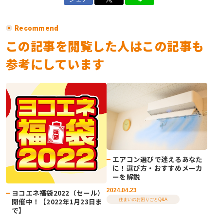
Recommend
この記事を閲覧した人はこの記事も
参考にしています
エアコン選びで迷えるあなた
に！選び方・おすすめメーカ
ーを解説
2024.04.23
ヨコエネ福袋2022（セール）
開催中！【2022年1月23日ま
住まいのお困りごとQ&A
で】