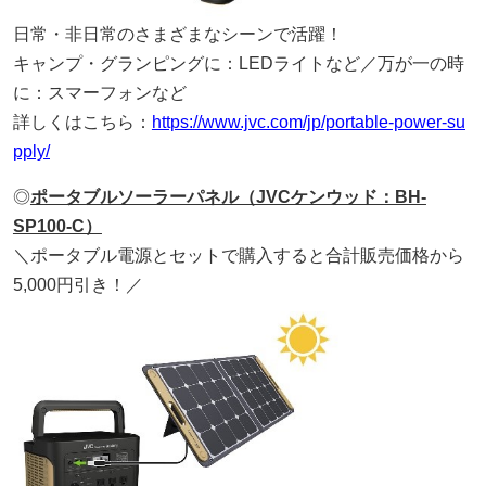
日常・非日常のさまざまなシーンで活躍！
キャンプ・グランピングに：LEDライトなど／万が一の時
に：スマーフォンなど
詳しくはこちら：
https://www.jvc.com/jp/portable-power-su
pply/
◎
ポータブルソーラーパネル（JVCケンウッド：BH-
SP100-C）
＼ポータブル電源とセットで購入すると合計販売価格から
5,000円引き！／