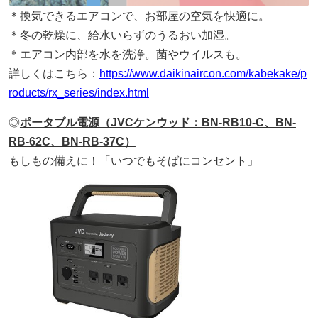
＊換気できるエアコンで、お部屋の空気を快適に。
＊冬の乾燥に、給水いらずのうるおい加湿。
＊エアコン内部を水を洗浄。菌やウイルスも。
詳しくはこちら：
https://www.daikinaircon.com/kabekake/p
roducts/rx_series/index.html
◎
ポータブル電源（JVCケンウッド：BN-RB10-C、BN-
RB-62C、BN-RB-37C）
もしもの備えに！「いつでもそばにコンセント」