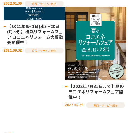
2022.01.06
商品・サービス紹介
【2021年9月1日(水)～20日
(月･祝)】横浜リフォームフェ
ア ヨコエネリフォーム大相談
会開催中！
2021.09.02
商品・サービス紹介
【2022年7月31日まで】夏の
ヨコエネリフォームフェア開
催中！
2022.06.29
商品・サービス紹介