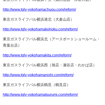
http://www.tglv-yokohamachuou.com/reform/
東京ガスライフバル横浜港北（大倉山店）
http://www.tglv-yokohamakohoku.com/reform/
東京ガスライフバル横浜北（アースポートショールーム・
青葉台店）
http://www.tglv-yokohamakita.com/reform/
東京ガスライフバル横浜西（旭店・瀬谷店・わかば店）
http://www.tglv-yokohamanishi.com/reform/
東京ガスライフバル横浜鶴見（鶴見店）
http://www.tglv-yokohamatsurumi.com/reform/