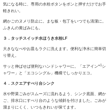
気になる時に、専用の水栓ボタンをポンと押すだけでお手
軽きれい。
網かごのヌメリ防止に。まな板・包丁をいつでも清潔に。
ふきんの黄ばみにも。
３．タッチスイッチ水ほうき水栓LF
大きななべやお皿もラクに洗えます。便利な浄水に簡単切
り替え。
※1
サッと伸ばせば便利なハンドシャワーに。「エアイン
シ
ャワー」と「エコシングル」機構でしっかりエコ。
４．スクエアすべり台シンク
水や野菜ごみがスムーズに流れるよう、シンク底面、網か
ご、排水口にすべり台のような傾斜を付けました。ごみが
溜まりにくく、いつもきれいが保てます。