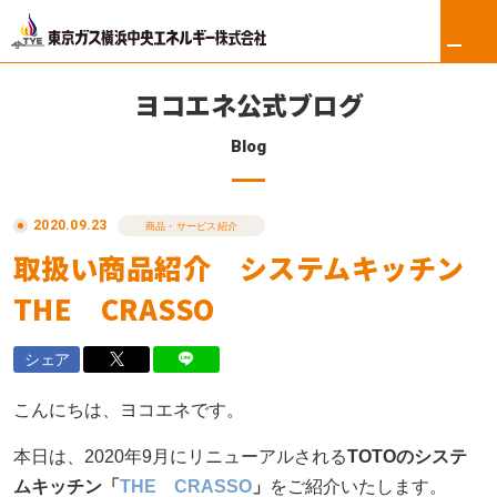
ヨコエネ公式ブログ
Blog
ホーム
2020.09.23
リフォーム
商品・サービス紹介
取扱い商品紹介 システムキッチン
東京ガス修理サービス
THE CRASSO
東京ガスの電気
シェア
ロイヤル会員サービス
こんにちは、ヨコエネです。
法人のお客さま
本日は、2020年9月にリニューアルされる
TOTOのシステ
ムキッチン「
THE CRASSO
」
をご紹介いたします。
会社案内