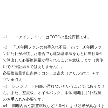
※1 エアインシャワーはTOTOの登録商標です。
※2 「10年間ファンのお手入れ不要」とは、10年間ファ
ンに汚れが堆積した場合でも建築基準法をもとに当社条件
で算出した必要換気量が得られることを意味します（実使
用での実証結果ではありません）。
必要換気量算出条件：コンロ全点火（グリル含む）＋オー
ブン全点火
※3 レンジフード内部が汚れないということではありませ
ん。また、整流板、オイルパック、本体周囲は月1回程度
のお手入れが必要です。
※4 調理内容や設置環境などの条件により効果が異なりま