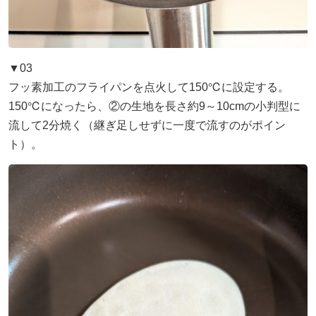
▼03
フッ素加工のフライパンを点火して150℃に設定する。
150℃になったら、②の生地を長さ約9～10cmの小判型に
流して2分焼く（継ぎ足しせずに一度で流すのがポイン
ト）。