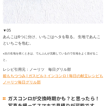
▼05
あんこは6つに分け、いちごはヘタを取る。 生地であんこ
といちごを包む。
※次の生地を焼くときは、でんぷんが沈殿しているので生地をよく混ぜるこ
と。
レシピ引用元：ノーリツ 毎日グリル部
姫もちつつみ | ガスビルトインコンロ | 毎日の献立レシピも
ノーリツ毎日グリル部
ガスコンロが交換時期かも？
と思ったら！
写真を撮ってスマホで見積りが可能です