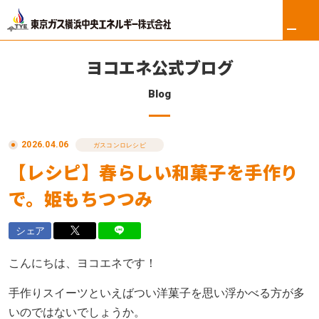
ヨコエネ公式ブログ
Blog
ホーム
2026.04.06
リフォーム
ガスコンロレシピ
【レシピ】春らしい和菓子を手作り
東京ガス修理サービス
で。姫もちつつみ
東京ガスの電気
シェア
ロイヤル会員サービス
こんにちは、ヨコエネです！
法人のお客さま
手作りスイーツといえばつい洋菓子を思い浮かべる方が多
いのではないでしょうか。
会社案内