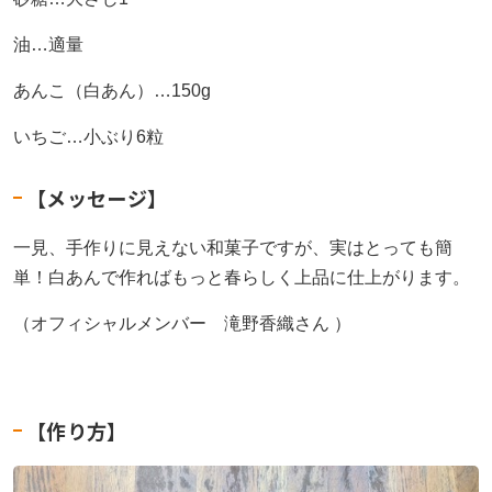
油…適量
あんこ（白あん
）…150g
いちご…小ぶり6粒
【メッセージ】
一見、手作りに見えない和菓子ですが、実はとっても簡
単！白あんで作ればもっと春らしく上品に仕上がります。
（オフィシャルメンバー 滝野香織さん ）
【作り方】