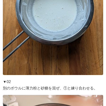
▼02
別のボウルに薄力粉と砂糖を混ぜ、①と練り合わせる。