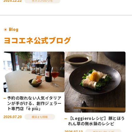
2025.12.22
ガスコンロレシピ
Blog
ヨコエネ公式ブログ
予約の取れない人気イタリア
ンが手がける、創作ジェラー
ト専門店「è più」
2026.07.20
【Leggieroレシピ】豚とほう
横浜まち情報
れん草の無水鍋のレシピ
2026.07.13