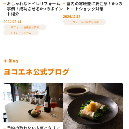
室内の寒暖差に要注意！6つの
おしゃれなトイレリフォーム
ヒートショック対策
事例！成功させる6つのポイン
ト紹介
2024.11.15
2024.02.14
リフォームお役立ち情報
リフォームお役立ち情報
トイレリフォーム
Blog
ヨコエネ公式ブログ
予約の取れない人気イタリア