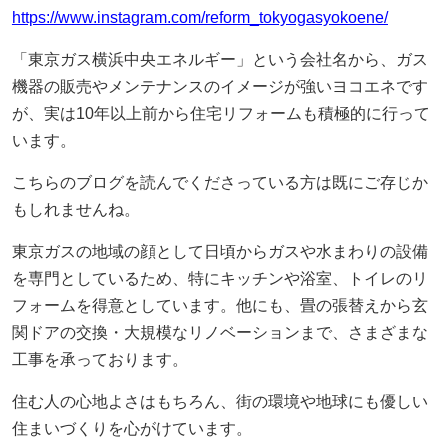
https://www.instagram.com/reform_tokyogasyokoene/
採用情報
「東京ガス横浜中央エネルギー」という会社名から、ガス
機器の販売やメンテナンスのイメージが強いヨコエネです
ヨコエネ公式ブログ
が、実は10年以上前から住宅リフォームも積極的に行って
います。
店舗・事業所案内
こちらのブログを読んでくださっている方は既にご存じか
お問い合わせ
もしれませんね。
東京ガスの地域の顔として日頃からガスや水まわりの設備
を専門としているため、特にキッチンや浴室、トイレのリ
フォームを得意としています。他にも、畳の張替えから玄
関ドアの交換・大規模なリノベーションまで、さまざまな
工事を承っております。
住む人の心地よさはもちろん、街の環境や地球にも優しい
住まいづくりを心がけています。