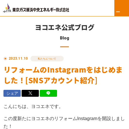
ヨコエネ公式ブログ
Blog
ホーム
2023.11.10
リフォーム
私たちについて
リフォームのInstagramをはじめま
東京ガス修理サービス
した！[SNSアカウント紹介]
東京ガスの電気
シェア
ロイヤル会員サービス
こんにちは、ヨコエネです。
法人のお客さま
この度新たにヨコエネのリフォームInstagramを開設しまし
た！
会社案内