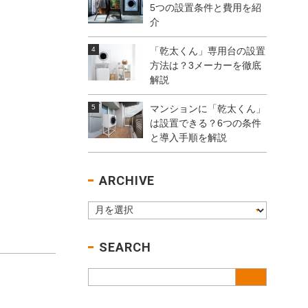
5つの設置条件と費用を紹
介
「乾太くん」専用台の設置
方法は？3メーカーを徹底
解説
マンションに「乾太くん」
は設置できる？6つの条件
と導入手順を解説
ARCHIVE
SEARCH