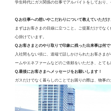
学生時代にガス関係の仕事でアルバイトをしており、
Q.お仕事への想いやこだわりについて教えていただけ
まずはお客さまの目線に立つこと。ご提案だけでなく
心掛けています。
Q.お客さまとのやり取りで印象に残った出来事は何で
入社間もない頃に、道端で話しかけられたお客さまが
ームやエネファームなどのご依頼をいただき、とても
Q.最後にお客さまへメッセージをお願いします！
ガスだけでなく暮らしのことでお困りの際は、物事の