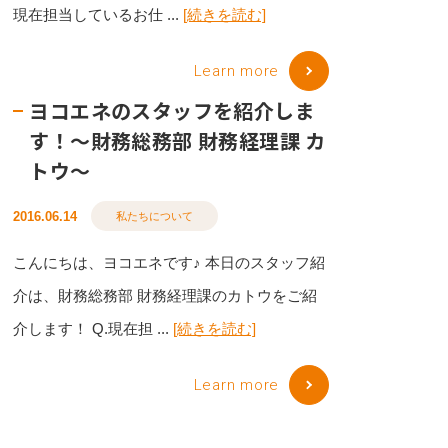
現在担当しているお仕 ...
[続きを読む]
Learn more
ヨコエネのスタッフを紹介しま
す！〜財務総務部 財務経理課 カ
トウ〜
2016.06.14
私たちについて
こんにちは、ヨコエネです♪ 本日のスタッフ紹
介は、財務総務部 財務経理課のカトウをご紹
介します！ Q.現在担 ...
[続きを読む]
Learn more