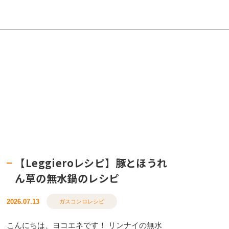
【Leggieroレシピ】豚とほうれ
ん草の無水鍋のレシピ
2026.07.13
ガスコンロレシピ
こんにちは、ヨコエネです！ リンナイの無水