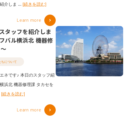
介しま ...
[続きを読む]
Learn more
スタッフを紹介しま
フバル横浜北 機器修
セ〜
たちについて
エネです♪ 本日のスタッフ紹
横浜北 機器修理課 タカセを
.
[続きを読む]
Learn more