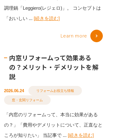
調理鍋「Leggiero(レジェロ)」。 コンセプトは
「おいしい ...
[続きを読む]
Learn more
内窓リフォームって効果ある
の？メリット・デメリットを解
説
2026.06.24
リフォームお役立ち情報
窓・玄関リフォーム
「内窓のリフォームって、本当に効果がある
の？」「費用やデメリットについて、正直なと
ころが知りたい」 当記事で ...
[続きを読む]