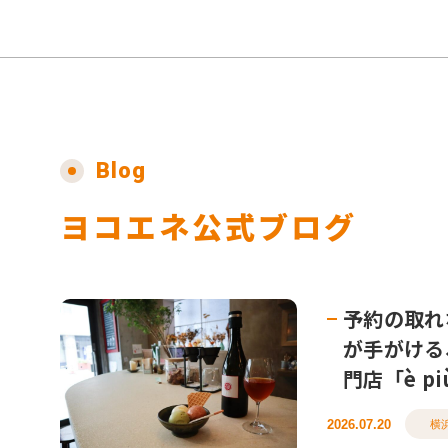
Blog
ヨコエネ公式ブログ
予約の取れ
が手がける
門店「è pi
2026.07.20
横