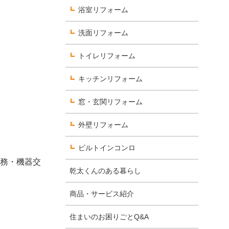
浴室リフォーム
洗面リフォーム
数字で見るヨコエネ
トイレリフォーム
社員を知る
キッチンリフォーム
選考について知る
窓・玄関リフォーム
外壁リフォーム
ビルトインコンロ
業務・機器交
乾太くんのある暮らし
商品・サービス紹介
住まいのお困りごとQ&A