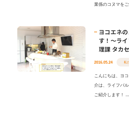
業係のコヌマをご紹
ヨコエネの
す！〜ライ
理課 タカ
2016.05.24
私
こんにちは、ヨコ
介は、ライフバル
ご紹介します！ ..