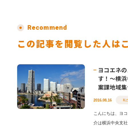
Recommend
この記事を閲覧した人は
ヨコエネの
す！〜横浜
案課地域集
2016.08.16
私
こんにちは、ヨコ
介は横浜中央支社