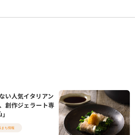
ない人気イタリアン
、創作ジェラート専
ù」
浜まち情報