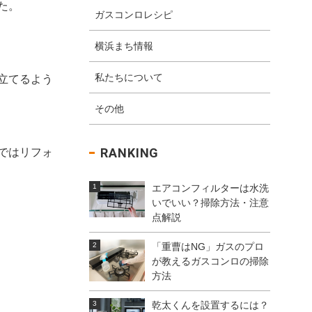
た。
ガスコンロレシピ
横浜まち情報
私たちについて
立てるよう
その他
RANKING
ではリフォ
エアコンフィルターは水洗
いでいい？掃除方法・注意
点解説
「重曹はNG」ガスのプロ
が教えるガスコンロの掃除
方法
乾太くんを設置するには？