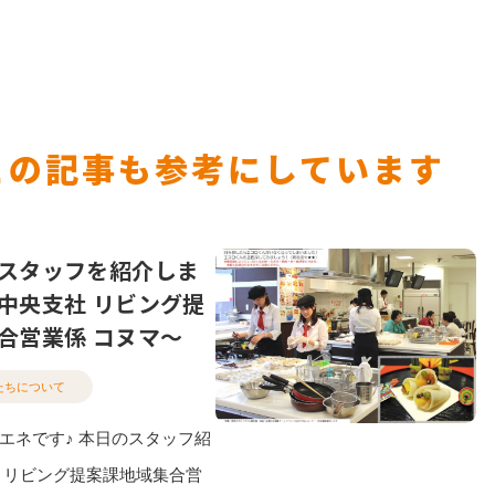
この記事も参考にしています
スタッフを紹介しま
中央支社 リビング提
合営業係 コヌマ〜
たちについて
エネです♪ 本日のスタッフ紹
 リビング提案課地域集合営