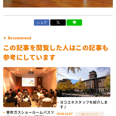
シェア
Recommend
この記事を閲覧した人はこの記事も
参考にしています
ヨコエネスタッフを紹介しま
す♪
東京ガスショールームバスツ
2019.10.07
私たちについて