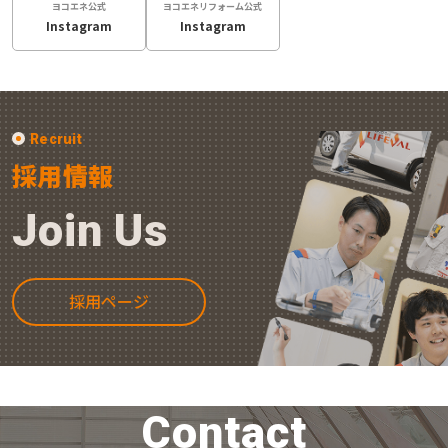
ヨコエネ公式
ヨコエネリフォーム公式
Instagram
Instagram
Recruit
採用情報
Join Us
採用ページ
Contact