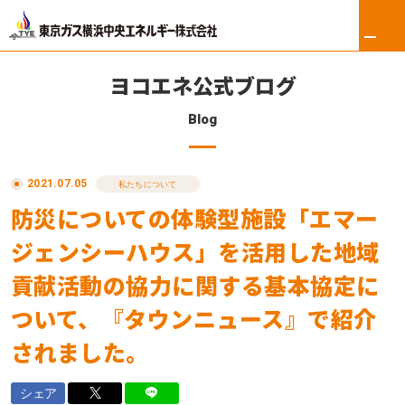
ヨコエネ公式ブログ
Blog
ホーム
2021.07.05
リフォーム
私たちについて
防災についての体験型施設「エマー
東京ガス修理サービス
ジェンシーハウス」を活用した地域
東京ガスの電気
貢献活動の協力に関する基本協定に
ついて、『タウンニュース』で紹介
ロイヤル会員サービス
されました。
法人のお客さま
シェア
会社案内