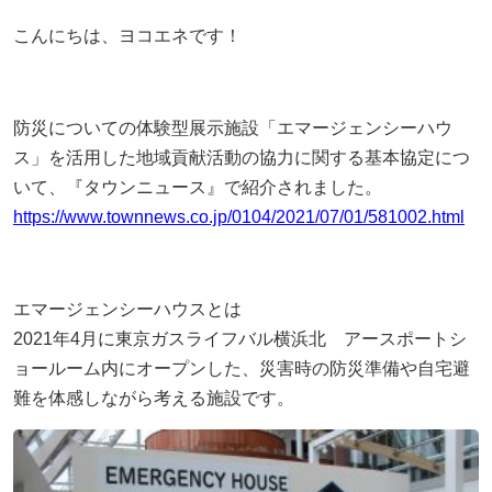
こんにちは、ヨコエネです！
採用情報
ヨコエネ公式ブログ
防災についての体験型展示施設「エマージェンシーハウ
ス」を活用した地域貢献活動の協力に関する基本協定につ
店舗・事業所案内
いて、『タウンニュース』で紹介されました。
https://www.townnews.co.jp/0104/2021/07/01/581002.html
お問い合わせ
エマージェンシーハウスとは
2021年4月に東京ガスライフバル横浜北 アースポートシ
ョールーム内にオープンした、災害時の防災準備や自宅避
難を体感しながら考える施設です。