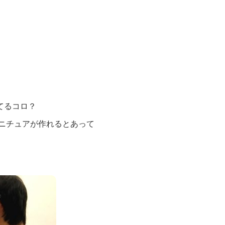
採用情報
メッセージ
仕事を知る
管理会社・賃貸住宅オー
人財育成について知る
てるコロ？
新着情報
ニチュアが作れるとあって