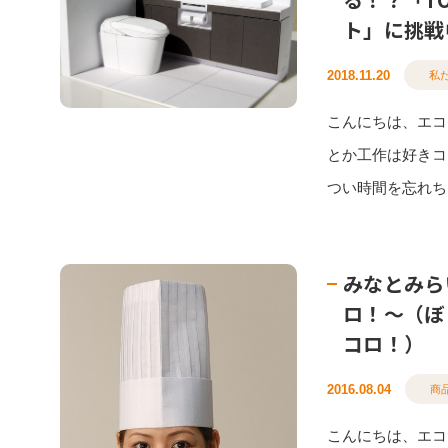
ト」に挑戦
2018.11.20
私
こんにちは、エコ
とか工作は好きコ
つい時間を忘れちゃ
みなとみら
ロ！〜（ぼ
コロ！）
2016.08.04
商
こんにちは、エコ