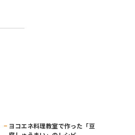
ヨコエネ料理教室で作った「豆
腐しゅうまい」のレシピ