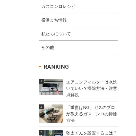
ガスコンロレシピ
横浜まち情報
私たちについて
その他
RANKING
エアコンフィルターは水洗
いでいい？掃除方法・注意
点解説
「重曹はNG」ガスのプロ
が教えるガスコンロの掃除
方法
乾太くんを設置するには？