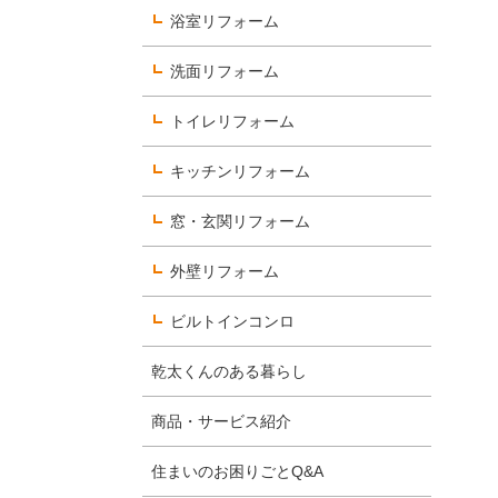
浴室リフォーム
洗面リフォーム
数字で見るヨコエネ
トイレリフォーム
社員を知る
キッチンリフォーム
選考について知る
窓・玄関リフォーム
外壁リフォーム
ビルトインコンロ
乾太くんのある暮らし
商品・サービス紹介
住まいのお困りごとQ&A