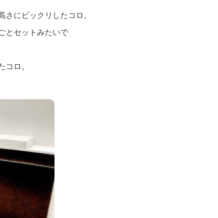
高さにビックリしたコロ。
ごとセットみたいで
たコロ。