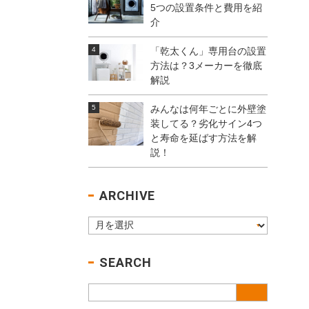
5つの設置条件と費用を紹
介
「乾太くん」専用台の設置
方法は？3メーカーを徹底
解説
みんなは何年ごとに外壁塗
装してる？劣化サイン4つ
と寿命を延ばす方法を解
説！
ARCHIVE
SEARCH