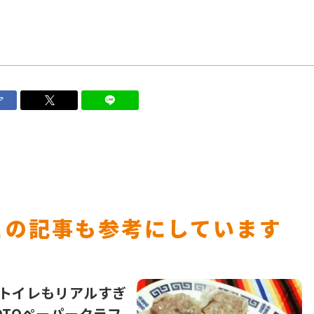
ア
この記事も参考にしています
トイレもリアルすぎ
OTOペーパークラフ