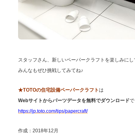
スタッフさん、新しいペーパークラフトを楽しみにし
みんなもぜひ挑戦してみてね♪
★TOTOの住宅設備ペーパークラフト
は
Webサイトからパーツデータを無料でダウンロード
で
https://jp.toto.com/tips/papercraft/
作成：2018年12月