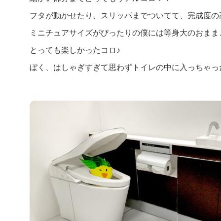
フタが動かせたり、スリッパまでついてて、完成度の
ミニチュアサイズがぴったりの僕には等身大のおまま
とっても楽しかったコロ♪
ぼく、はしゃぎすぎて思わずトイレの中に入っちゃっ