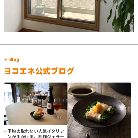
採用情報
ヨコエネ公式ブログ
店舗・事業所案内
Blog
お問い合わせ
ヨコエネ公式ブログ
予約の取れない人気イタリア
ンが手がける、創作ジェラー