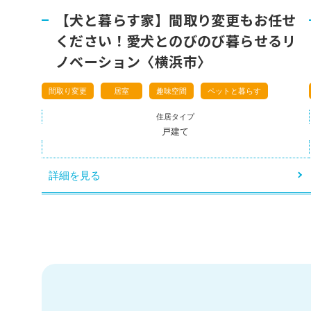
コーポレートサイト
【犬と暮らす家】間取り変更もお任せ
ください！愛犬とのびのび暮らせるリ
ノベーション〈横浜市〉
間取り変更
居室
趣味空間
ペットと暮らす
住居タイプ
戸建て
詳細を見る