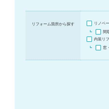
リノベ
リフォーム箇所から探す
間
内装リ
窓