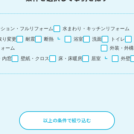
ーション・フルリフォーム
水まわり・キッチンリフォーム
取り変更
耐震
断熱
浴室
洗面
トイレ
フォーム
外装・外構
・内窓
壁紙・クロス
床・床暖房
居室
外壁
以上の条件で絞り込む