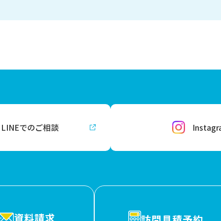
LINEでのご相談
Instag
資料請求
訪問見積予約