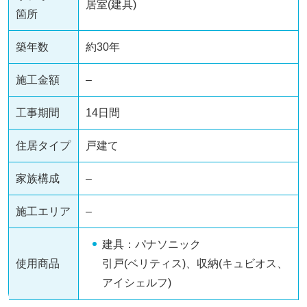
居室(建具)
箇所
築年数
約30年
施工金額
–
工事期間
14日間
住居タイプ
戸建て
家族構成
–
施工エリア
–
建具：パナソニック
使用商品
引戸(ベリティス)、収納(キュビオス、
アイシェルフ)