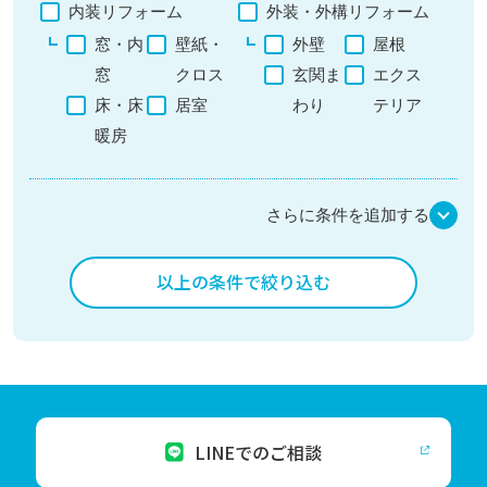
内装リフォーム
外装・外構リフォーム
窓・内
壁紙・
外壁
屋根
窓
クロス
玄関ま
エクス
床・床
居室
わり
テリア
暖房
さらに条件を追加する
以上の条件で絞り込む
LINEでのご相談