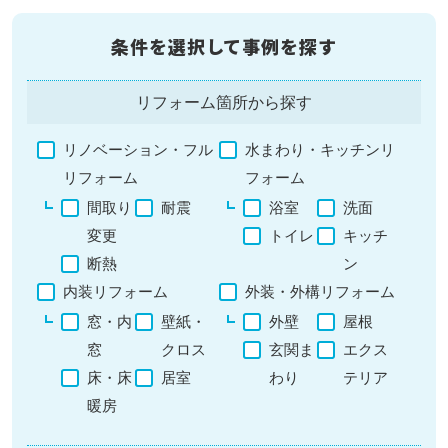
条件を選択して事例を探す
リフォーム箇所から探す
リノベーション・フル
水まわり・キッチンリ
リフォーム
フォーム
間取り
耐震
浴室
洗面
変更
トイレ
キッチ
断熱
ン
内装リフォーム
外装・外構リフォーム
窓・内
壁紙・
外壁
屋根
窓
クロス
玄関ま
エクス
床・床
居室
わり
テリア
暖房