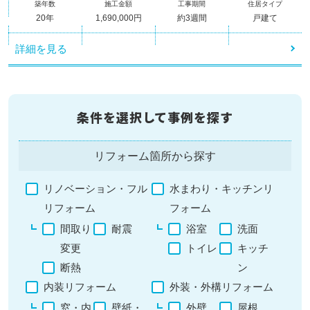
築年数
施工金額
工事期間
住居タイプ
20年
1,690,000円
約3週間
戸建て
詳細を見る
条件を選択して事例を探す
リフォーム箇所から探す
リノベーション・フル
水まわり・キッチンリ
リフォーム
フォーム
間取り
耐震
浴室
洗面
変更
トイレ
キッチ
断熱
ン
内装リフォーム
外装・外構リフォーム
窓・内
壁紙・
外壁
屋根