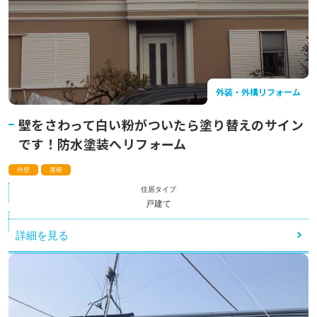
外装・外構リフォーム
壁をさわって白い粉がついたら塗り替えのサイン
です！防水塗装へリフォーム
外壁
屋根
住居タイプ
戸建て
詳細を見る