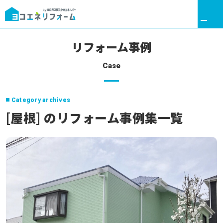
リフォーム事例
Case
リフォームトップ
Category archives
ヨコエネと叶える理想の暮らし
[屋根] のリフォーム事例集一覧
リフォームメニュー
リフォーム事例
ここだけリフォーム
リフォームの流れ
アフターサポート