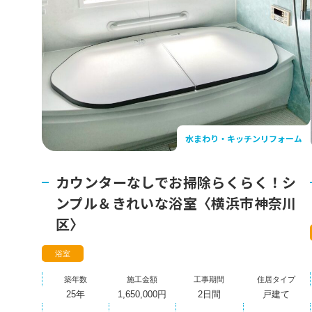
水まわり・キッチンリフォーム
カウンターなしでお掃除らくらく！シ
ンプル＆きれいな浴室〈横浜市神奈川
区〉
浴室
築年数
施工金額
工事期間
住居タイプ
25年
1,650,000円
2日間
戸建て