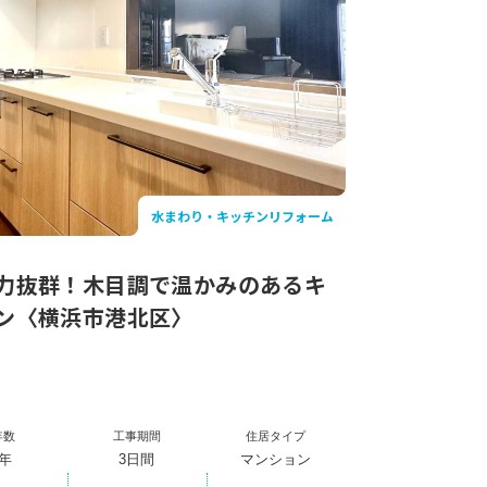
水まわり・キッチンリフォーム
力抜群！木目調で温かみのあるキ
ン〈横浜市港北区〉
年数
工事期間
住居タイプ
0年
3日間
マンション