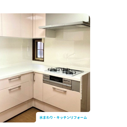
鶴見 鶴
 大倉山
リフォームライブラリー
 東京ガス
東京ガスライフバル横浜西 旭店
わかば店
東京ガスライフバル横浜鶴見 鶴見店
水まわり・キッチンリフォーム