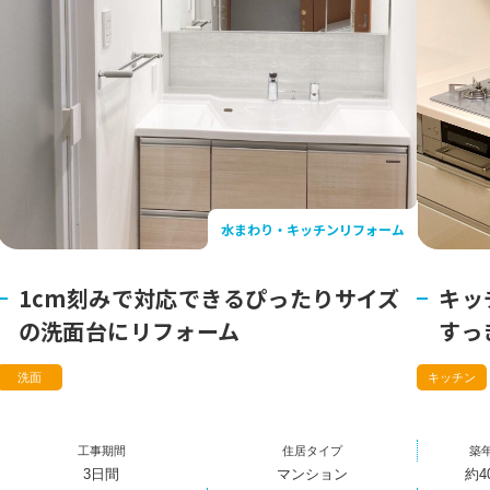
水まわり・キッチンリフォーム
1cm刻みで対応できるぴったりサイズ
キッ
の洗面台にリフォーム
すっ
洗面
キッチン
工事期間
住居タイプ
築
3日間
マンション
約4