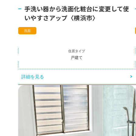
コーポレートサイト
手洗い器から洗面化粧台に変更して使
いやすさアップ〈横浜市〉
洗面
住居タイプ
戸建て
詳細を見る