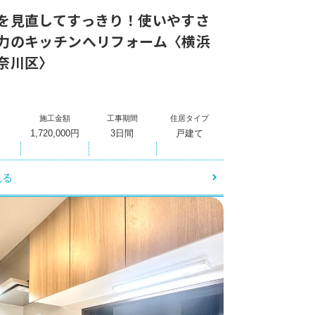
お問い合わせ
を見直してすっきり！使いやすさ
力のキッチンへリフォーム〈横浜
奈川区〉
施工金額
工事期間
住居タイプ
1,720,000円
3日間
戸建て
見る