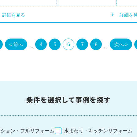
詳細を見る
詳細を
« 前へ
4
5
6
7
8
次へ »
...
...
条件を選択して事例を探す
ーション・フルリフォーム
水まわり・キッチンリフォーム