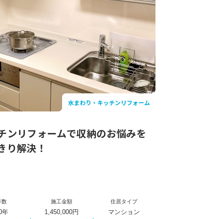
水まわり・キッチンリフォーム
チンリフォームで収納のお悩みを
きり解決！
年数
施工金額
住居タイプ
0年
1,450,000円
マンション