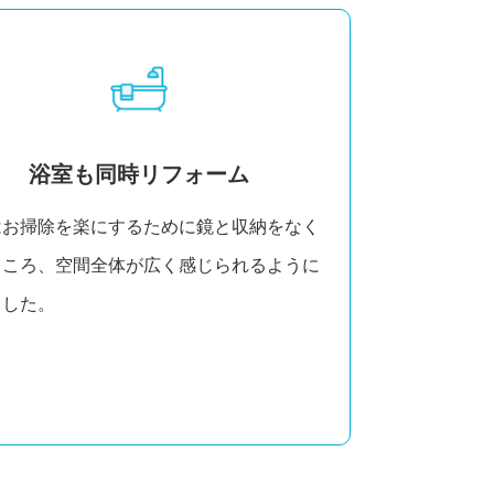
浴室も同時リフォーム
はお掃除を楽にするために鏡と収納をなく
ところ、空間全体が広く感じられるように
ました。