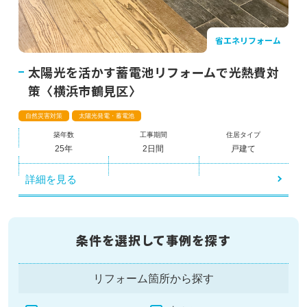
省エネリフォーム
太陽光を活かす蓄電池リフォームで光熱費対
策〈横浜市鶴見区〉
自然災害対策
太陽光発電・蓄電池
築年数
工事期間
住居タイプ
25年
2日間
戸建て
詳細を見る
条件を選択して事例を探す
リフォーム箇所から探す