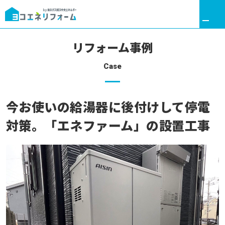
リフォーム事例
Case
リフォームトップ
今お使いの給湯器に後付けして停電
ヨコエネと叶える理想の暮らし
対策。「エネファーム」の設置工事
リフォームメニュー
リフォーム事例
ここだけリフォーム
リフォームの流れ
アフターサポート