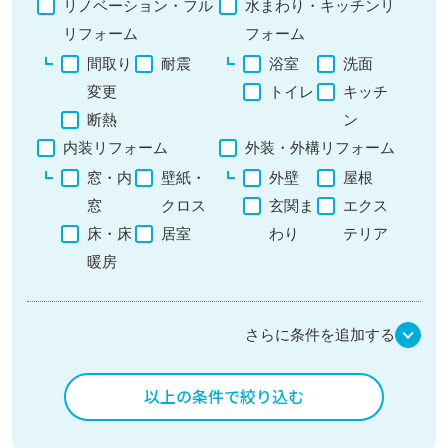
リノベーション・フル
水まわり・キッチンリ
リフォーム
フォーム
間取り
耐震
浴室
洗面
変更
トイレ
キッチ
断熱
ン
内装リフォーム
外装・外構リフォーム
窓・内
壁紙・
外壁
屋根
窓
クロス
玄関ま
エクス
床・床
居室
わり
テリア
暖房
さらに条件を追加する
以上の条件で絞り込む