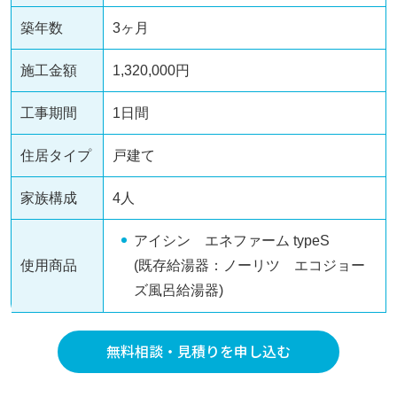
築年数
3ヶ月
施工金額
1,320,000円
工事期間
1日間
住居タイプ
戸建て
家族構成
4人
アイシン エネファーム typeS
使用商品
(既存給湯器：ノーリツ エコジョー
ズ風呂給湯器)
無料相談・見積りを申し込む