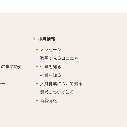
N･
数字で見るヨコエネ
T･
社員を知る
採用情報
メッセージ
選考について知る
数字で見るヨコエネ
ルの事業紹介
仕事を知る
社員を知る
シー
人財育成について知る
選考について知る
新着情報